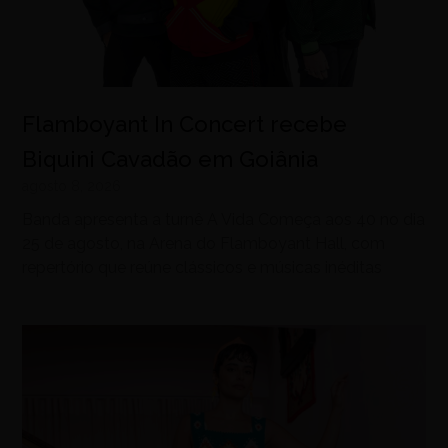
Flamboyant In Concert recebe
Biquini Cavadão em Goiânia
agosto 8, 2026
Banda apresenta a turnê A Vida Começa aos 40 no dia
25 de agosto, na Arena do Flamboyant Hall, com
repertório que reúne clássicos e músicas inéditas