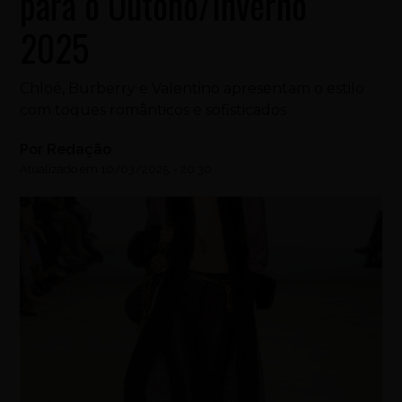
para o Outono/Inverno
2025
Chloé, Burberry e Valentino apresentam o estilo
com toques românticos e sofisticados
Por
Redação
Atualizado em
10/03/2025
-
20:30