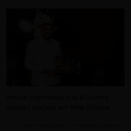
Smoke Experience traz a Goiânia
charuto lançado em New Orleans
agosto 8, 2026
Evento reúne especialistas, harmonizações guiadas e