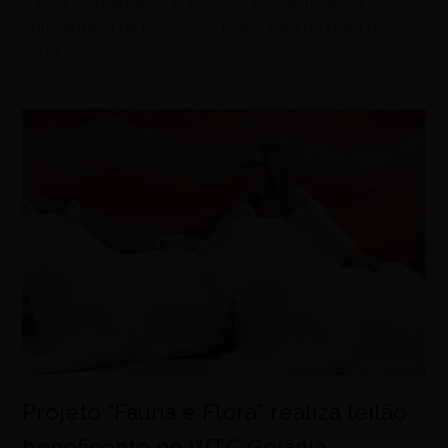
o Don Emmanuel Sun & Moon, edição limitada
apresentada na PCA 2026, maior feira mundial do
setor
Projeto “Fauna e Flora” realiza leilão
beneficente no WTC Goiânia