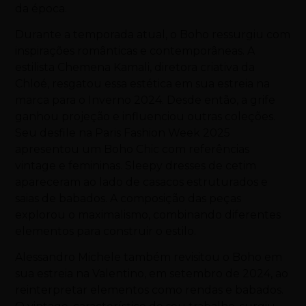
da época.
Durante a temporada atual, o Boho ressurgiu com
inspirações românticas e contemporâneas. A
estilista Chemena Kamali, diretora criativa da
Chloé, resgatou essa estética em sua estreia na
marca para o Inverno 2024. Desde então, a grife
ganhou projeção e influenciou outras coleções.
Seu desfile na Paris Fashion Week 2025
apresentou um Boho Chic com referências
vintage e femininas. Sleepy dresses de cetim
apareceram ao lado de casacos estruturados e
saias de babados. A composição das peças
explorou o maximalismo, combinando diferentes
elementos para construir o estilo.
Alessandro Michele também revisitou o Boho em
sua estreia na Valentino, em setembro de 2024, ao
reinterpretar elementos como rendas e babados.