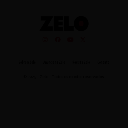
Sobre a Zelo
Anuncie na Zelo
Revista Zelo
Contato
© 2025 - Zelo - Todos os direitos reservados.