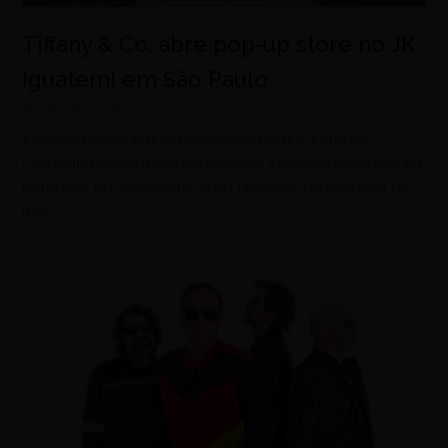
Tiffany & Co. abre pop-up store no JK
Iguatemi em São Paulo
agosto 8, 2026
Espaço criado em colaboração com o Estúdio
Campana aposta em experiência imersiva inspirada na
natureza, no artesanato e no universo da joalheria de
luxo