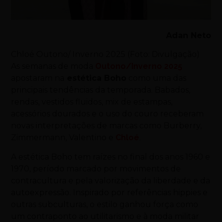
Adan Neto
Chloé Outono/ Inverno 2025 (Foto: Divulgação)
As semanas de moda
Outono/Inverno 2025
apostaram na
estética Boho
como uma das
principais tendências da temporada. Babados,
rendas, vestidos fluidos, mix de estampas,
acessórios dourados e o uso do couro receberam
novas interpretações de marcas como Burberry,
Zimmermann, Valentino e
Chloé
.
A estética Boho tem raízes no final dos anos 1960 e
1970, período marcado por movimentos de
contracultura e pela valorização da liberdade e da
autoexpressão. Inspirado por referências hippies e
outras subculturas, o estilo ganhou força como
um contraponto ao utilitarismo e à moda militar