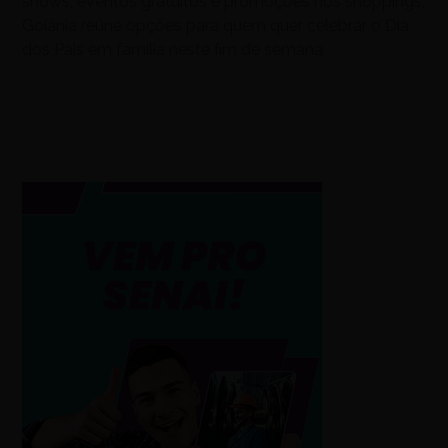
shows, eventos gratuitos e promoções nos shoppings,
Goiânia reúne opções para quem quer celebrar o Dia
dos Pais em família neste fim de semana