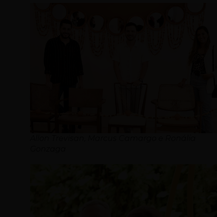
Allon Trevisan, Marcus Camargo e Ronália
Gonzaga