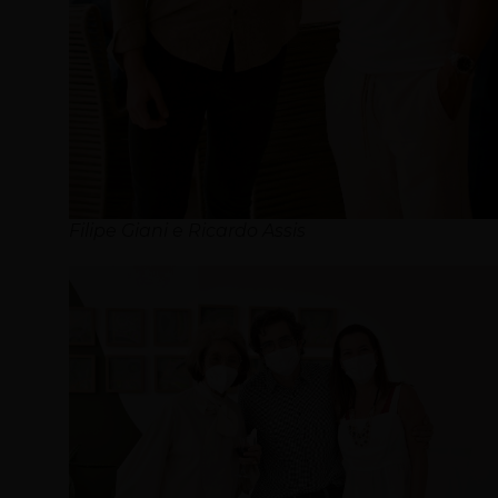
Filipe Giani e Ricardo Assis