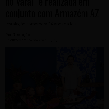
no Varal” é realizada em
conjunto com Armazém AZ
Instalação comemora 24 anos da loja
Por
Redação
Atualizado em
16/06/2022
-
13:05