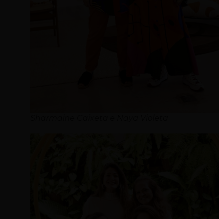
Sharmaine Caixeta e Naya Violeta