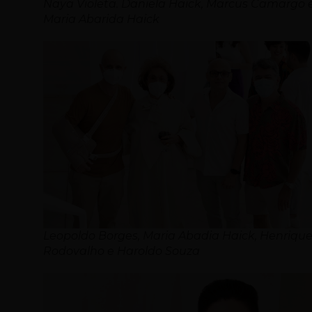
Naya Violeta. Daniela Haick, Marcus Camargo 
Maria Abarida Haick
Leopoldo Borges, Maria Abadia Haick, Henriqu
Rodovalho e Haroldo Souza