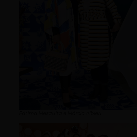
Fátima Mesquita e Márcia Albiéri