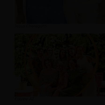
Jesus Cheregatti
Equipe AZ