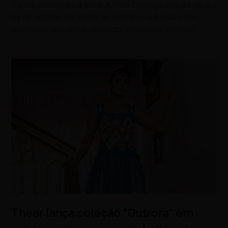
Banda apresenta a turnê A Vida Começa aos 40 no dia
25 de agosto, na Arena do Flamboyant Hall, com
repertório que reúne clássicos e músicas inéditas
Thear lança coleção “Outrora” em