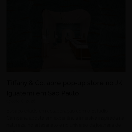
Tiffany & Co. abre pop-up store no JK
Iguatemi em São Paulo
agosto 8, 2026
Espaço criado em colaboração com o Estúdio
Campana aposta em experiência imersiva inspirada na
natureza, no artesanato e no universo da joalheria de