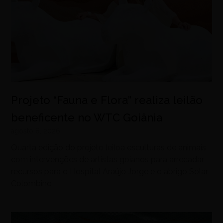
Projeto “Fauna e Flora” realiza leilão
beneficente no WTC Goiânia
agosto 8, 2026
Quarta edição do projeto leiloa esculturas de animais
com intervenções de artistas goianos para arrecadar
recursos para o Hospital Araújo Jorge e o abrigo Solar
Colombino