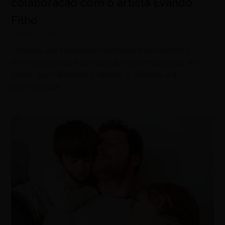
colaboração com o artista Evando
Filho
agosto 8, 2026
Coleção une tapeçarias bordadas manualmente,
memória afetiva e construção contemporânea em
peças que valorizam o tempo, o cuidado e a
permanência