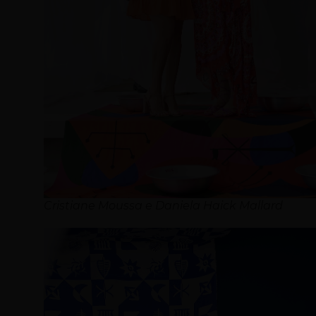
Cristiane Moussa e Daniela Haick Mallard