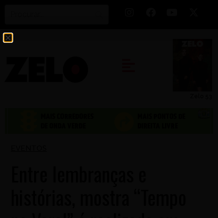
Zelo 53
EVENTOS
Entre lembranças e
histórias, mostra “Tempo