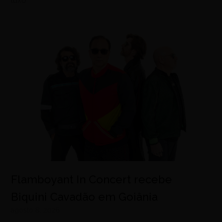
luxo
Flamboyant In Concert recebe
Biquini Cavadão em Goiânia
agosto 8, 2026