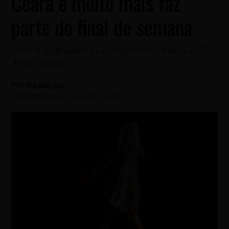
Ceará e muito mais faz
parte do final de semana
Confira as atrações que chegam nos dias 24 e 25
de setembro
Por
Redação
Atualizado em
23/09/2022
-
19:04