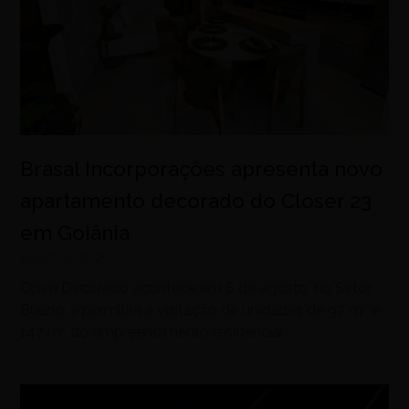
Brasal Incorporações apresenta novo
apartamento decorado do Closer 23
em Goiânia
agosto 6, 2026
Open Decorado acontece em 8 de agosto, no Setor
Bueno, e permitirá a visitação de unidades de 97 m² e
147 m² do empreendimento residencial