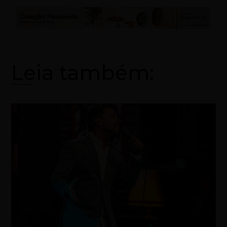
Leia também: