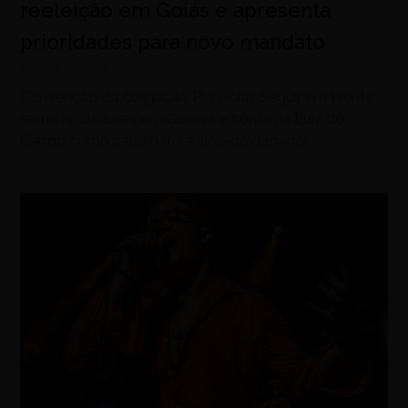
reeleição em Goiás e apresenta
prioridades para novo mandato
agosto 6, 2026
Convenção da coligação Pra Goiás Seguir em Frente
reúne apoiadores em Goiânia e confirma Luiz do
Carmo como candidato a vice-governador