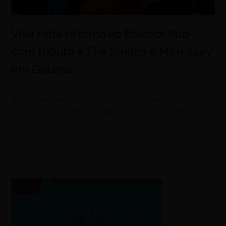
Viva Hate retorna ao Bolshoi Pub
com tributo a The Smiths e Morrissey
em Goiânia
agosto 6, 2026
Banda apresenta clássicos que marcaram gerações
em show no dia 18 de setembro, no Bolshoi Pub