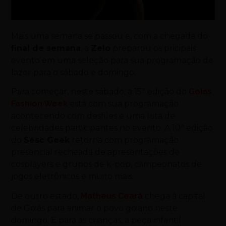
Mais uma semana se passou e, com a chegada do
final de semana
, a
Zelo
preparou os pricipais
evento em uma seleção para sua programação de
lazer para o sábado e domingo.
Para começar, neste sábado, a 15ª edição do
Goiás
Fashion Week
está com sua programação
acontecendo com desfiles e uma lista de
celebridades participantes no evento. A 10ª edição
do
Sesc Geek
retorna com programação
presencial recheada de apresentações de
cosplayers e grupos de k-pop, campeonatos de
jogos eletrônicos e muito mais.
De outro estado,
Matheus Ceará
chega à capital
de Goiás para animar o povo goiano neste
domingo. E para as crianças, a peça infantil