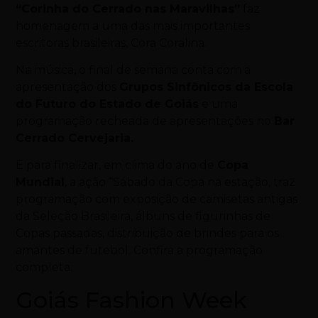
“Corinha do Cerrado nas Maravilhas”
faz
homenagem a uma das mais importantes
escritoras brasileiras, Cora Coralina.
Na música, o final de semana conta com a
apresentação dos
Grupos Sinfônicos da Escola
do Futuro do Estado de Goiás
e uma
programação recheada de apresentações no
Bar
Cerrado Cervejaria.
E para finalizar, em clima do ano de
Copa
Mundial
, a ação “Sábado da Copa na estação, traz
programação com exposição de camisetas antigas
da Seleção Brasileira, álbuns de figurinhas de
Copas passadas, distribuição de brindes para os
amantes de futebol. Confira a programação
completa:
Goiás Fashion Week