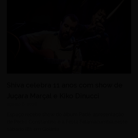
Shiva celebra 11 anos com show de
Juçara Marçal e Kiko Dinucci
agosto 6, 2026
Espaço recebe show do álbum Padê, apresentação
de Pedro Constantino e a Festa Felamacumbia neste
sábado (8), em Goiânia