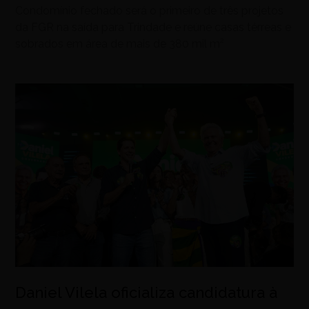
Condomínio fechado será o primeiro de três projetos
da FGR na saída para Trindade e reúne casas térreas e
sobrados em área de mais de 380 mil m²
Daniel Vilela oficializa candidatura à