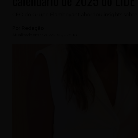
calendário de 2025 do LIDE
CEO do Grupo Flamboyant abordou insights sobr
Por
Redação
Atualizado em
11/02/2025
-
20:10