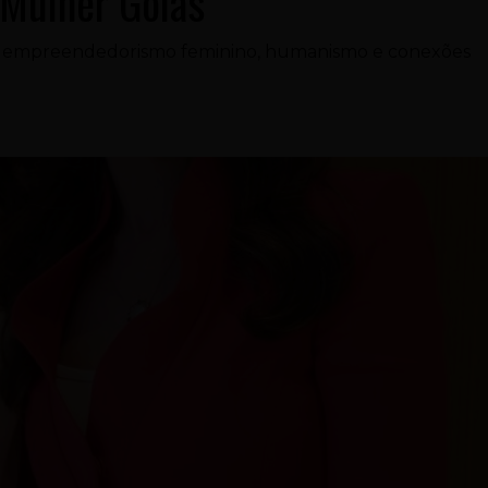
 Mulher Goiás
e empreendedorismo feminino, humanismo e conexões