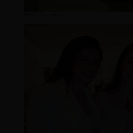
Marina Zuppani