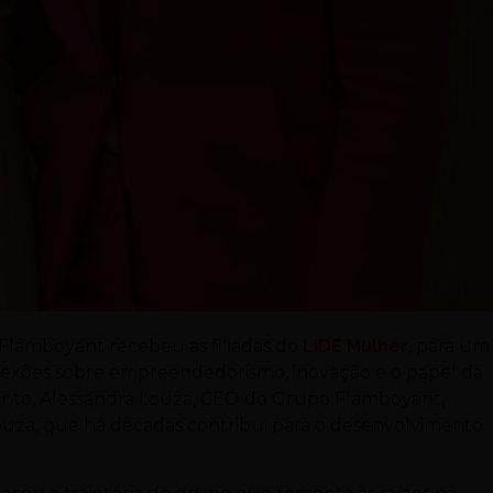
g Flamboyant recebeu as filiadas do
LIDE Mulher
, para um
flexões sobre empreendedorismo, inovação e o papel da
vento, Alessandra Louza, CEO do Grupo Flamboyant,
 Louza, que há décadas contribui para o desenvolvimento