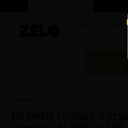
Fashion
Beleza
EVENTOS
Em evento exclusivo, Alessa