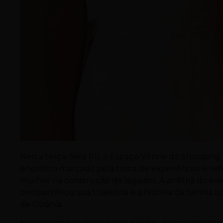
Nesta terça-feira (11), o Espaço Vitrine do Shoppin
encontro marcado pela troca de experiências e re
mulher na construção de legados. A anfitriã do e
compartilhou sua trajetória e a história da família
de
Goiânia
.