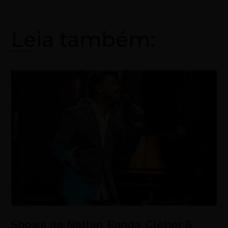
Leia também:
Shows de Nattan, Panda, Cleber &