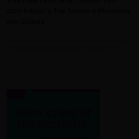
Viva Hate retorna ao Bolshoi Pub
com tributo a The Smiths e Morrissey
em Goiânia
agosto 6, 2026
Banda apresenta clássicos que marcaram gerações
em show no dia 18 de setembro, no Bolshoi Pub