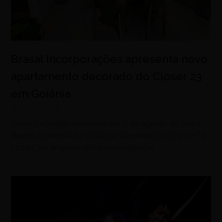
Brasal Incorporações apresenta novo
apartamento decorado do Closer 23
em Goiânia
agosto 6, 2026
Open Decorado acontece em 8 de agosto, no Setor
Bueno, e permitirá a visitação de unidades de 97 m² e
147 m² do empreendimento residencial