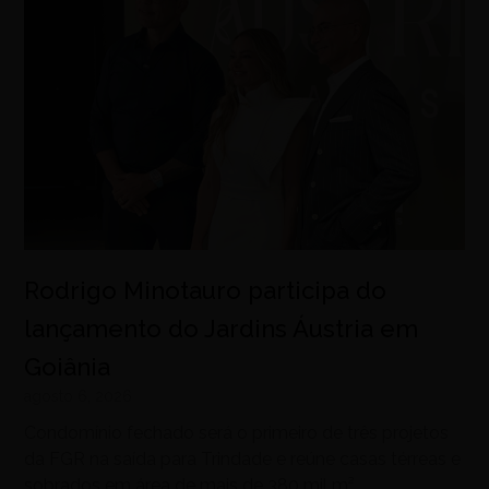
Rodrigo Minotauro participa do
lançamento do Jardins Áustria em
Goiânia
agosto 6, 2026
Condomínio fechado será o primeiro de três projetos
da FGR na saída para Trindade e reúne casas térreas e
sobrados em área de mais de 380 mil m²