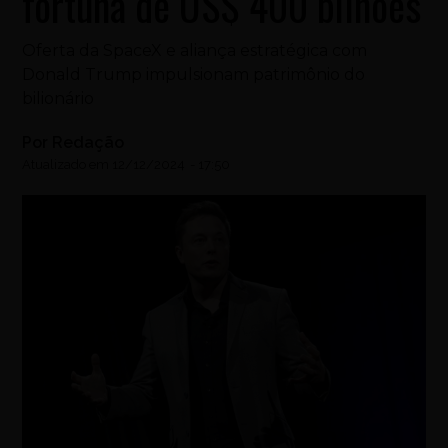
fortuna de US$ 400 bilhões
Oferta da SpaceX e aliança estratégica com
Donald Trump impulsionam patrimônio do
bilionário
Por
Redação
Atualizado em
12/12/2024
-
17:50