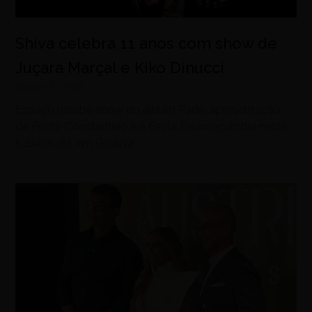
Shiva celebra 11 anos com show de
Juçara Marçal e Kiko Dinucci
agosto 6, 2026
Espaço recebe show do álbum Padê, apresentação
de Pedro Constantino e a Festa Felamacumbia neste
sábado (8), em Goiânia