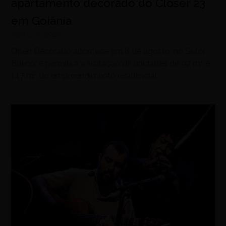
apartamento decorado do Closer 23
em Goiânia
agosto 6, 2026
Open Decorado acontece em 8 de agosto, no Setor
Bueno, e permitirá a visitação de unidades de 97 m² e
147 m² do empreendimento residencial