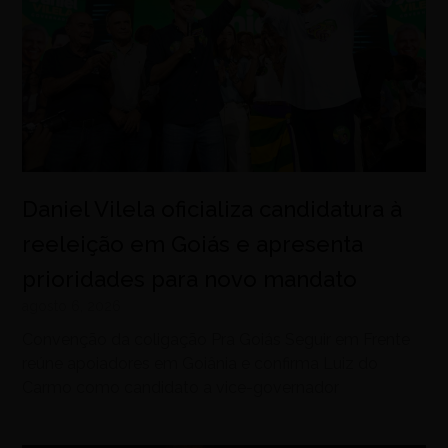
Daniel Vilela oficializa candidatura à
reeleição em Goiás e apresenta
prioridades para novo mandato
agosto 6, 2026
Convenção da coligação Pra Goiás Seguir em Frente
reúne apoiadores em Goiânia e confirma Luiz do
Carmo como candidato a vice-governador