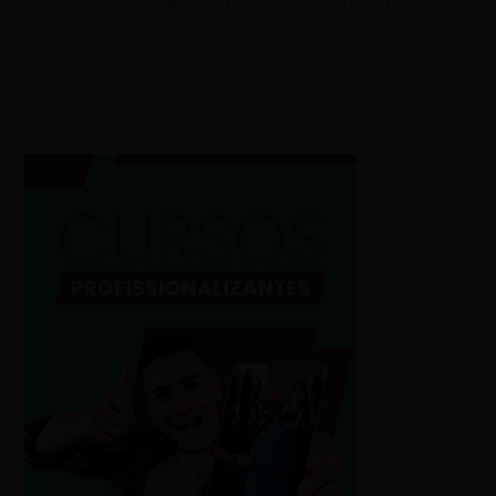
em show no dia 18 de setembro, no Bolshoi Pub