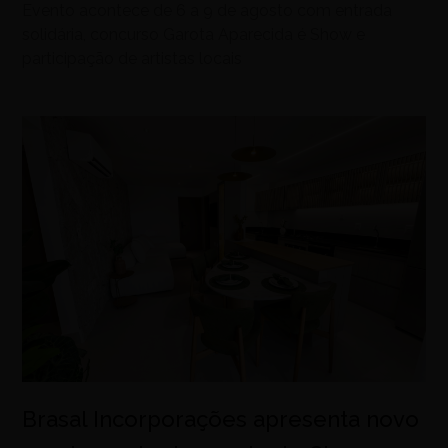
Evento acontece de 6 a 9 de agosto com entrada
solidária, concurso Garota Aparecida é Show e
participação de artistas locais
Brasal Incorporações apresenta novo