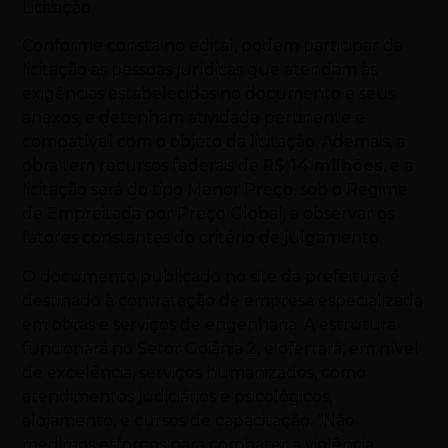
Licitação.
Conforme consta no edital, podem participar da
licitação as pessoas jurídicas que atendam às
exigências estabelecidas no documento e seus
anexos, e detenham atividade pertinente e
compatível com o objeto da licitação. Ademais, a
obra tem recursos federais de
R$ 14 milhões
, e a
licitação será do tipo Menor Preço, sob o Regime
de Empreitada por Preço Global, a observar os
fatores constantes do critério de julgamento.
O documento publicado no site da prefeitura é
destinado à contratação de empresa especializada
em obras e serviços de engenharia. A estrutura
funcionará no Setor Goiânia 2, e ofertará, em nível
de excelência, serviços humanizados, como
atendimentos judiciários e psicológicos,
alojamento, e cursos de capacitação. “Não
medimos esforços para combater a violência