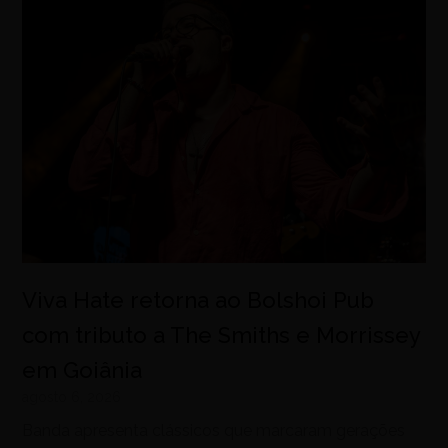
Viva Hate retorna ao Bolshoi Pub
com tributo a The Smiths e Morrissey
em Goiânia
agosto 6, 2026
Banda apresenta clássicos que marcaram gerações