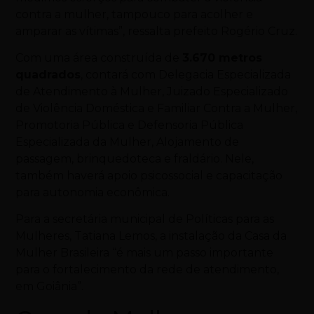
contra a mulher, tampouco para acolher e
amparar as vítimas”, ressalta prefeito Rogério Cruz.
Com uma área construída de
3.670 metros
quadrados
, contará com Delegacia Especializada
de Atendimento à Mulher, Juizado Especializado
de Violência Doméstica e Familiar Contra a Mulher,
Promotoria Pública e Defensoria Pública
Especializada da Mulher, Alojamento de
passagem, brinquedoteca e fraldário. Nele,
também haverá apoio psicossocial e capacitação
para autonomia econômica.
Para a secretária municipal de Políticas para as
Mulheres, Tatiana Lemos, a instalação da Casa da
Mulher Brasileira “é mais um passo importante
para o fortalecimento da rede de atendimento,
em Goiânia”.