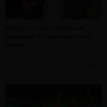
Rodrigo Minotauro participa do
lançamento do Jardins Áustria em
Goiânia
agosto 6, 2026
Condomínio fechado será o primeiro de três projetos
da FGR na saída para Trindade e reúne casas térreas e
sobrados em área de mais de 380 mil m²