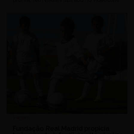
Viagem
Fundação Real Madrid propicia