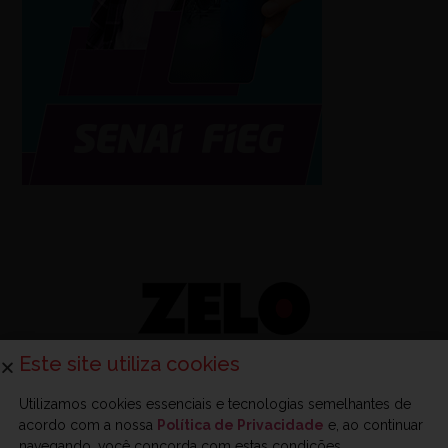
Este site utiliza cookies
Utilizamos cookies essenciais e tecnologias semelhantes de
acordo com a nossa
Política de Privacidade
e, ao continuar
navegando, você concorda com estas condições.
Sobre a Zelo
Anuncie na Zelo
Revista Zelo
Contato