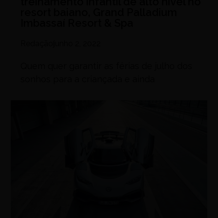
treinamento infantil de alto nível no
resort baiano, Grand Palladium
Imbassaí Resort & Spa
Redação
junho 2, 2022
Quem quer garantir as férias de julho dos
sonhos para a criançada e ainda