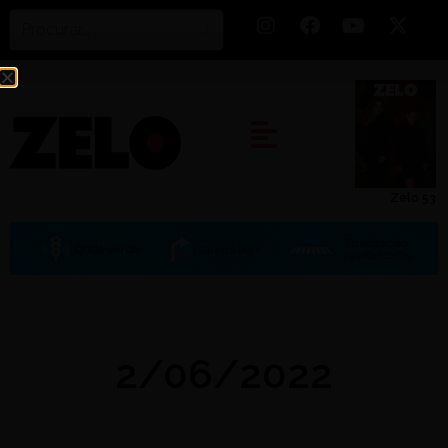
Zelo 53
2/06/2022