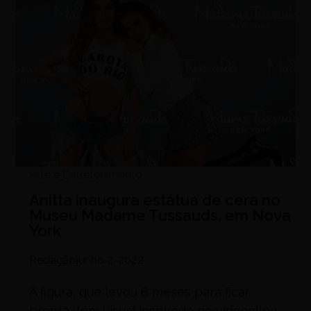
Arte e Entretenimento
Anitta inaugura estátua de cera no
Museu Madame Tussauds, em Nova
York
Redação
junho 2, 2022
A figura, que levou 6 meses para ficar
pronta, tem visual inspirado no videoclipe