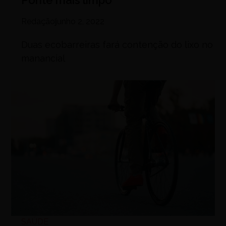
Ponte mais limpo
Redação
junho 2, 2022
Duas ecobarreiras fará contenção do lixo no
manancial
SAÚDE