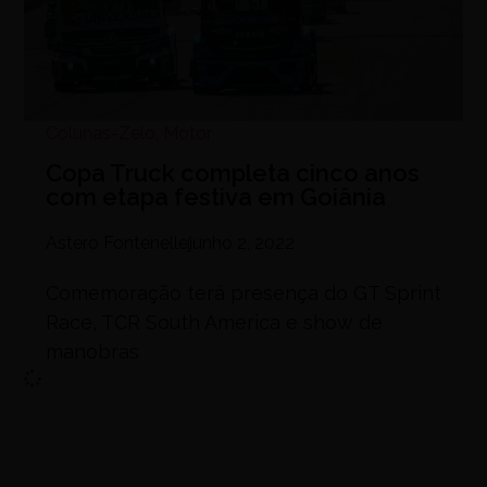
Colunas-Zelo
,
Motor
Copa Truck completa cinco anos
com etapa festiva em Goiânia
Astero Fontenelle
junho 2, 2022
Comemoração terá presença do GT Sprint
Race, TCR South America e show de
manobras