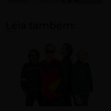
Leia também: