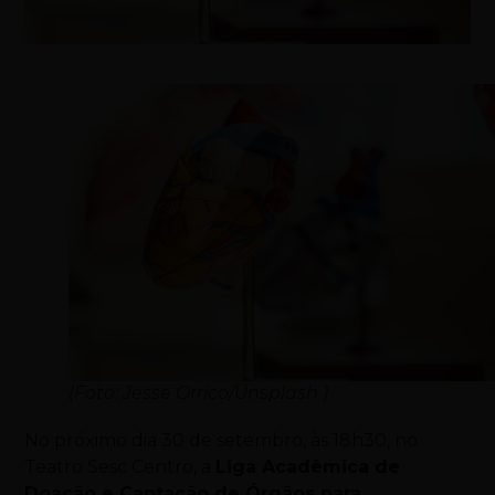
(Foto: Jesse Orrico/Unsplash )
No próximo dia 30 de setembro, às 18h30, no
Teatro Sesc Centro, a
Liga Acadêmica de
Doação e Captação de Órgãos para