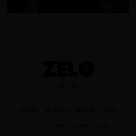
Sobre a Zelo
Anuncie na Zelo
Revista Zelo
Contato
© 2025 - Zelo - Todos os direitos reservados.