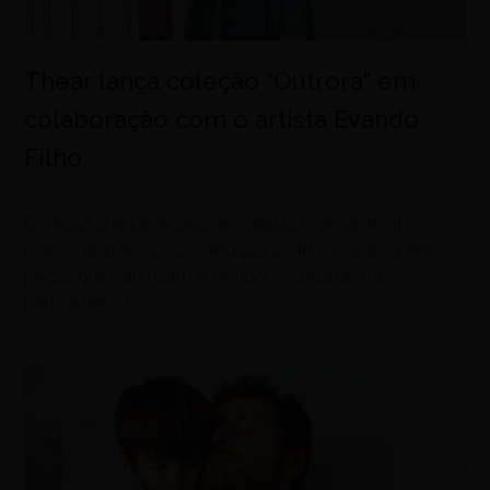
Thear lança coleção “Outrora” em
colaboração com o artista Evando
Filho
agosto 8, 2026
Coleção une tapeçarias bordadas manualmente,
memória afetiva e construção contemporânea em
peças que valorizam o tempo, o cuidado e a
permanência