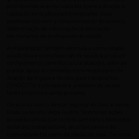
promovendo eventos variados sobre a doação e
captação de órgãos para transplante. Suas
premissas incluem a conscientização do público,
disseminação de informações e educação
permanente de profissionais de saúde.
A organização também estimula a comunidade
acadêmica e os profissionais de saúde a produzir
conhecimento científico sobre doações, além de
prestar apoio às comissões intra-hospitalares de
doação de órgãos e tecidos para transplantes
(CIHDOTTs) e a hospitais e unidades de saúde,
tanto públicos quanto privados.
De acordo com o diretor regional do Sesc e Senac
Goiás, Leopoldo Veiga Jardim, “promover ações
socioeducativas que contribuam para o bem-estar
social dos trabalhadores, seus familiares e da
comunidade faz parte da missão do Sesc. Ter uma