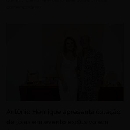
que traduzem diferentes olhares sobre o morar
contemporâneo
Antônio Henrique apresenta coleção
de jóias em evento exclusivo em