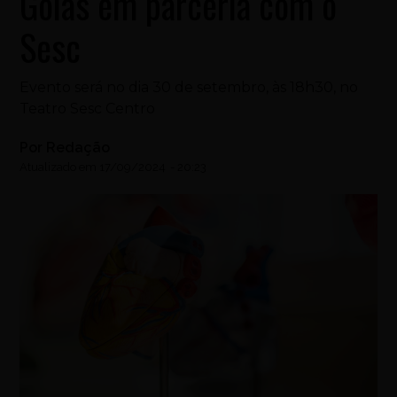
Goiás em parceria com o
Sesc
Evento será no dia 30 de setembro, às 18h30, no
Teatro Sesc Centro
Por
Redação
Atualizado em
17/09/2024
-
20:23