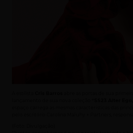
A estilista
Cris Barros
abre as portas de sua primeir
lançamento de sua nova coleção
“SS23 Alter Ego
espaço carrega as mesmas características das princi
pelo escritório Carolina Maluhy + Partners, respon
(Foto: Divulgação)