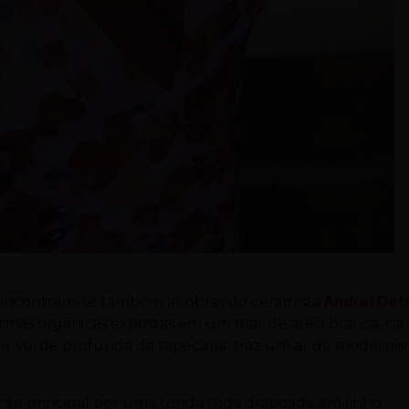
, encontram-se também as obras do ceramista
Andrei Det
rmas orgânicas expostas em um mar de areia branca, na
cor verde profunda da tapeçaria, traz um ar de moderni
nte principal por uma tenda toda drapeada em linho