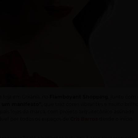
a loja em Goiânia, no
Flamboyant Shopping
, junto com 
, um manifesto”,
que traz cores vibrantes e muito brilh
pais lojas da marca, com projeto arquitetônico assinado
sável por todos os espaços de
Cris Barros
desde o início.