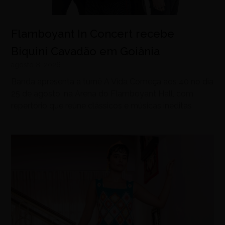
Flamboyant In Concert recebe
Biquini Cavadão em Goiânia
agosto 8, 2026
Banda apresenta a turnê A Vida Começa aos 40 no dia
25 de agosto, na Arena do Flamboyant Hall, com
repertório que reúne clássicos e músicas inéditas