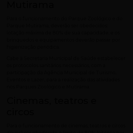
Mutirama
Para o funcionamento do Parque Zoológico e do
Parque Mutirama, deverão ser obedecidos:
lotação máxima de 80% de sua capacidade; e os
brinquedos e equipamentos deverão passar por
higienização periódica.
Cabe à Secretaria Municipal de Saúde estabelecer
os protocolos sanitários necessários, com a
participação da Agência Municipal de Turismo,
Eventos e Lazer, para a realização das atividades
nos Parques Zoológico e Mutirama.
Cinemas, teatros e
circos
Para o funcionamento de cinemas, teatros e circos
deverá ser obedecido o limite de 80% (oitenta por