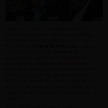
Rogério Cruz publicou, nesta terça-feira (15),
decreto que expande limite de ocupação em
estabelecimentos (Foto: Secom)
O prefeito de
Goiânia
,
Rogério Cruz
, publicou,
nesta terça-feira (15/03),
decreto
que
regulamenta medidas emergenciais para o
enfrentamento da
pandemia da Covid-19
. O
documento altera o anexo único do decreto nº
3.237, de 8 de junho de 2021, que mantém a
situação de emergência em saúde pública no
âmbito do município de Goiânia, e dispõe sobre
medidas de enfrentamento da pandemia da
Covid-19.
“Após dois anos de pandemia, o cenário