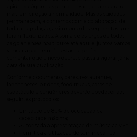
epidemiológico nos permite avançar, um pouco
mais, em direção à normalidade. Mas os cuidados
permanecem, e contamos com a colaboração de
toda a população, assim como dos segmentos que
foram flexibilizados. A soma de esforços de todos
os goianienses nos trouxe até aqui e, juntos, vamos
vencer a pandemia”, destaca o prefeito, ao
comentar que o novo decreto passa a vigorar já na
data de sua publicação.
Conforme documento, bares, restaurantes,
lanchonetes, pit dogs, food trucks, casas de
espetáculo e congêneres deverão obedecer aos
seguintes protocolos:
Limitação de 80% de ocupação da
capacidade máxima;
Autorizada a apresentação de música ao vivo;
Permitida a utilização de som mecânico,