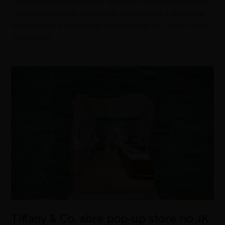
Quarta edição do projeto leiloa esculturas de animais
com intervenções de artistas goianos para arrecadar
recursos para o Hospital Araújo Jorge e o abrigo Solar
Colombino
Tiffany & Co. abre pop-up store no JK