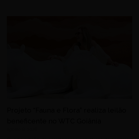
Projeto “Fauna e Flora” realiza leilão
beneficente no WTC Goiânia
agosto 8, 2026