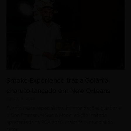
Smoke Experience traz a Goiânia
charuto lançado em New Orleans
agosto 8, 2026
Evento reúne especialistas, harmonizações guiadas e
o Don Emmanuel Sun & Moon, edição limitada
apresentada na PCA 2026, maior feira mundial do
setor