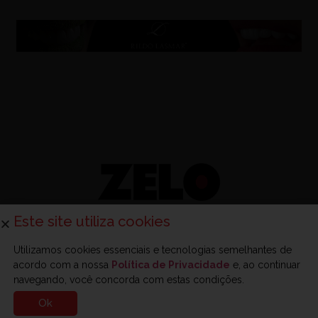
Este site utiliza cookies
Utilizamos cookies essenciais e tecnologias semelhantes de
acordo com a nossa
Política de Privacidade
e, ao continuar
Sobre a Zelo
Anuncie na Zelo
Revista Zelo
Contato
navegando, você concorda com estas condições.
Ok
© 2025 - Zelo - Todos os direitos reservados.