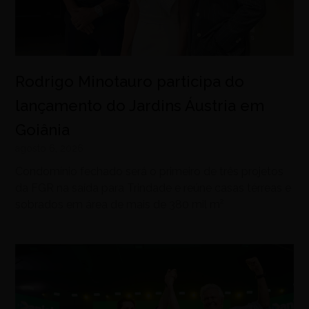
Rodrigo Minotauro participa do
lançamento do Jardins Áustria em
Goiânia
agosto 6, 2026
Condomínio fechado será o primeiro de três projetos
da FGR na saída para Trindade e reúne casas térreas e
sobrados em área de mais de 380 mil m²