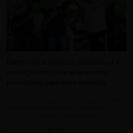
Daniel Vilela oficializa candidatura à
reeleição em Goiás e apresenta
prioridades para novo mandato
agosto 6, 2026
Convenção da coligação Pra Goiás Seguir em Frente
reúne apoiadores em Goiânia e confirma Luiz do
Carmo como candidato a vice-governador