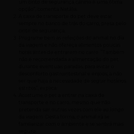
um cinto de segurança canino é uma ótima
opção”, comenta Natália;
A caixa de transporte do pet deve estar
sempre no banco de trás do carro, presa pelo
cinto de segurança;
Programe bem as refeições do animal no dia
da viagem e não ofereça alimentos poucas
horas antes de entrarem no carro. “Também
não é recomendada a alimentação do pet
durante eventuais paradas, para evitar o
desconforto gastrointestinal e enjoos, a não
ser que haja a necessidade de seguir horários
estritos”, explica;
Acostume o pet a entrar na caixa de
transporte e no carro, mesmo que não
pretenda sair outras vezes com ele ao longo
da viagem. Desta forma, o animal irá se
familiarizar com o ambiente e se sentirá mais
seguro;