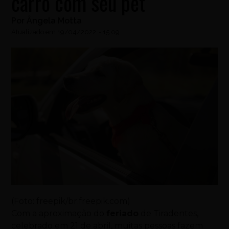
carro com seu pet
Por
Ângela Motta
Atualizado em
19/04/2022
-
15:09
(Foto: freepik/br.freepik.com)
Com a aproximação do
feriado
de Tiradentes,
celebrado em 21 de abril, muitas pessoas fazem