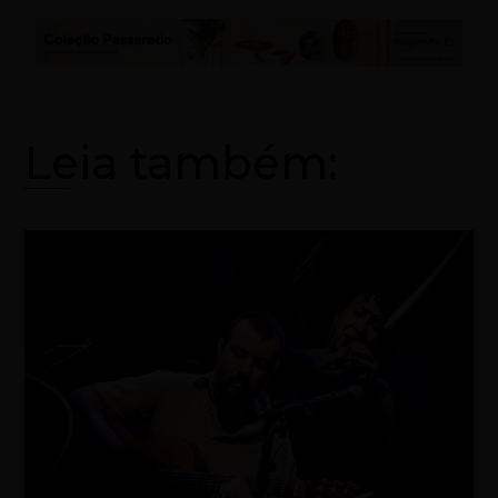
Leia também: