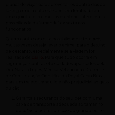
planos de viajar para aproveitar os quatro dias de
lazer, já que a data este ano será lembrada em
uma quinta-feira e muitos escritórios oferecem a
possibilidade da “emenda” da sexta aos
funcionários.
Quem conta com esta possibilidade e tem
pet
,
muitas vezes deseja levar o animal para o destino
de descanso, especialmente se a viagem for
realizada de
carro
. Para que tudo ocorra em
segurança, confira sete cuidados apontados pela
Dra. Natália Lopes, Médica-Veterinária e Gerente
de Comunicação Científica da Royal Canin Brasil,
para um trajeto tranquilo e não prejudicial ao gato
ou cão:
Garanta a segurança do seu pet com uma
caixa de transporte adequada ao tamanho
dele. “Se o pet for um cão de grande porte,