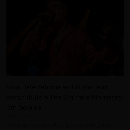
Viva Hate retorna ao Bolshoi Pub
com tributo a The Smiths e Morrissey
em Goiânia
agosto 6, 2026
Banda apresenta clássicos que marcaram gerações