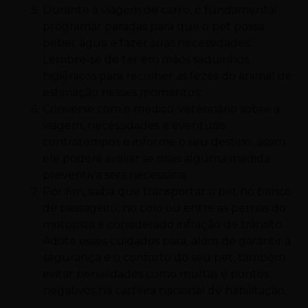
Durante a viagem de carro, é fundamental
programar paradas para que o pet possa
beber água e fazer suas necessidades.
Lembre-se de ter em mãos saquinhos
higiênicos para recolher as fezes do animal de
estimação nesses momentos;
Converse com o médico-veterinário sobre a
viagem, necessidades e eventuais
contratempos e informe o seu destino, assim
ele poderá avaliar se mais alguma medida
preventiva será necessária;
Por fim, saiba que transportar o pet no banco
de passageiro, no colo ou entre as pernas do
motorista é considerado infração de trânsito.
Adote esses cuidados para, além de garantir a
segurança e o conforto do seu pet, também
evitar penalidades como multas e pontos
negativos na carteira nacional de habilitação.