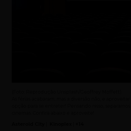
(Foto: Reprodução Unsplash/Geoffrey Moffett)
As férias acabaram, mas a diversão não, e aproveit
opção para se entreter! Pensando nisso, separamos 
cinemas. Confira abaixo e aproveite!
Asteroid City
|
Kinoplex
|
+14