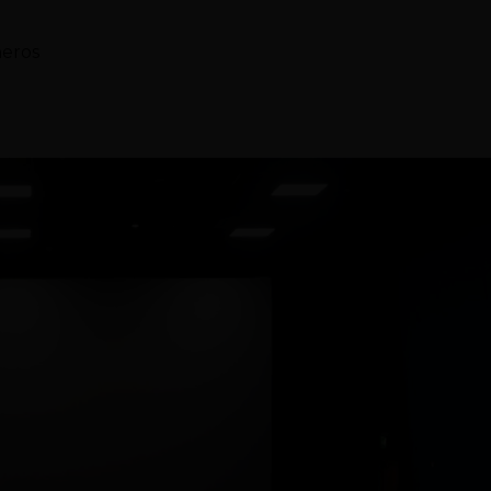
neros