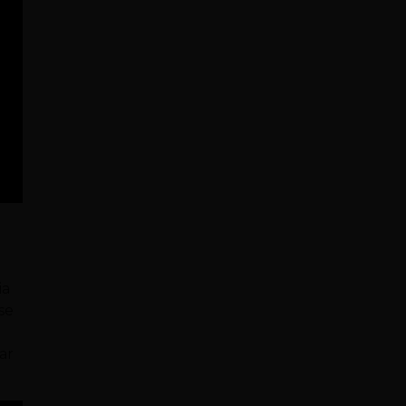
ia
se
ar