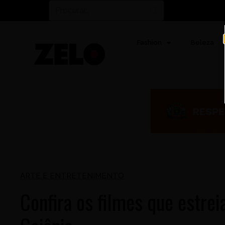
Fashion
Beleza
ARTE E ENTRETENIMENTO
Confira os filmes que estre