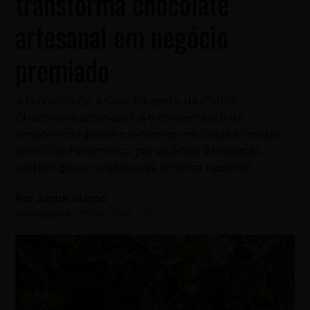
transforma chocolate
artesanal em negócio
premiado
A trajetória de Ariana Ribeiro e da C'alma
Chocolates acompanha o crescimento do
empreendedorismo feminino em Goiás e mostra
como conhecimento, persistência e inovação
podem gerar negócios de alcance nacional.
Por
Júnior Bueno
Atualizado em
07/06/2026
-
12:15