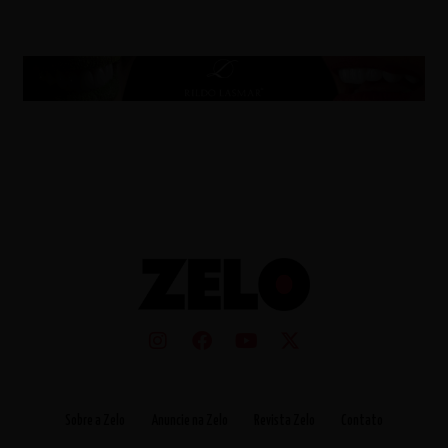
Sobre a Zelo
Anuncie na Zelo
Revista Zelo
Contato