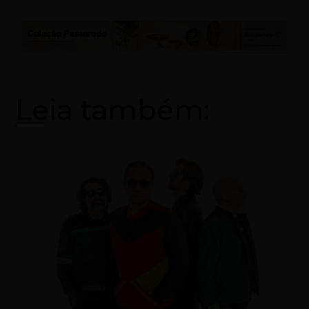
Leia também: