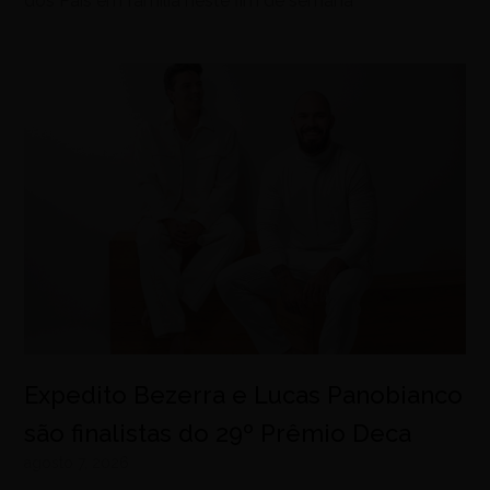
dos Pais em família neste fim de semana
Expedito Bezerra e Lucas Panobianco
são finalistas do 29º Prêmio Deca
agosto 7, 2026