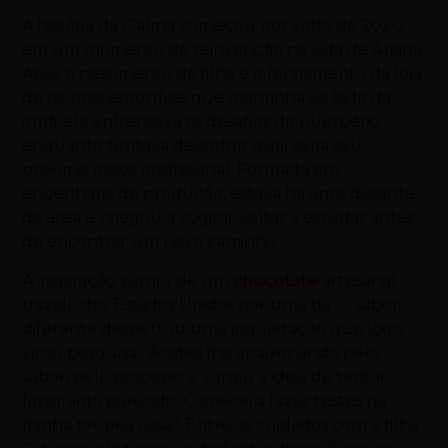
A história da C’alma começou por volta de 2020,
em um momento de reinvenção na vida de Ariana.
Após o nascimento da filha e o fechamento da loja
de roupas esportivas que mantinha ao lado da
irmã, ela enfrentava os desafios do puerpério
enquanto tentava descobrir qual seria seu
próximo passo profissional. Formada em
engenharia de produção, estava há anos distante
da área e chegou a cogitar voltar a estudar antes
de encontrar um novo caminho.
A inspiração surgiu de um
chocolate
artesanal
trazido dos Estados Unidos por uma tia. O sabor
diferente despertou uma inquietação que logo
virou pesquisa. “Acabei me apaixonando pelo
sabor, pelo processo e surgiu a ideia de tentar
fazer algo parecido. Comecei a fazer testes na
minha própria casa.” Entre os cuidados com a filha