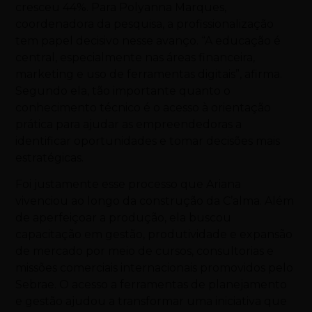
cresceu 44%. Para Polyanna Marques,
coordenadora da pesquisa, a profissionalização
tem papel decisivo nesse avanço. “A educação é
central, especialmente nas áreas financeira,
marketing e uso de ferramentas digitais”, afirma.
Segundo ela, tão importante quanto o
conhecimento técnico é o acesso à orientação
prática para ajudar as empreendedoras a
identificar oportunidades e tomar decisões mais
estratégicas.
Foi justamente esse processo que Ariana
vivenciou ao longo da construção da C’alma. Além
de aperfeiçoar a produção, ela buscou
capacitação em gestão, produtividade e expansão
de mercado por meio de cursos, consultorias e
missões comerciais internacionais promovidos pelo
Sebrae. O acesso a ferramentas de planejamento
e gestão ajudou a transformar uma iniciativa que