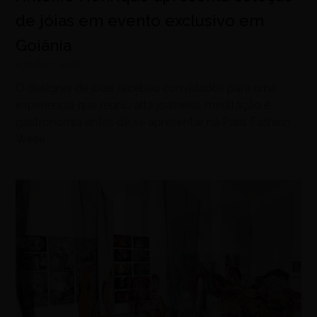
de jóias em evento exclusivo em
Goiânia
agosto 7, 2026
O designer de joias recebeu convidados para uma
experiência que reuniu alta joalheria, meditação e
gastronomia antes de se apresentar na Paris Fashion
Week