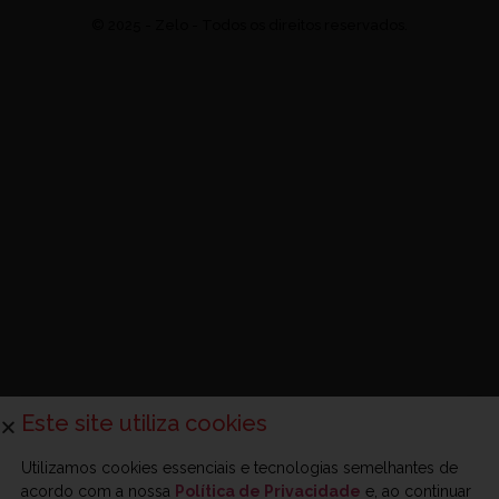
© 2025 - Zelo - Todos os direitos reservados.
Este site utiliza cookies
Utilizamos cookies essenciais e tecnologias semelhantes de
acordo com a nossa
Política de Privacidade
e, ao continuar