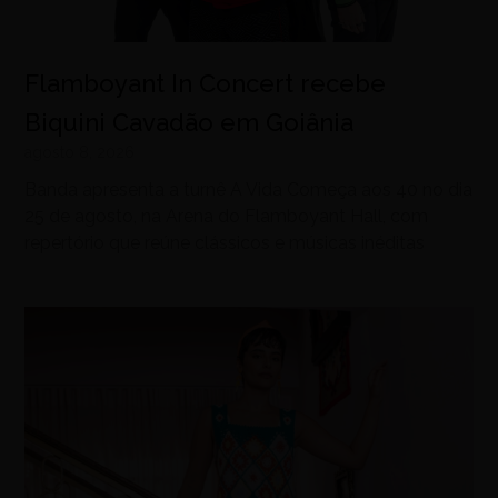
Flamboyant In Concert recebe
Biquini Cavadão em Goiânia
agosto 8, 2026
Banda apresenta a turnê A Vida Começa aos 40 no dia
25 de agosto, na Arena do Flamboyant Hall, com
repertório que reúne clássicos e músicas inéditas