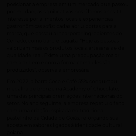
posicionar a empresa em um mercado que passou
por mudanças significativas nos últimos anos. O
interesse por alimentos locais e experiências
gastronômicas sofisticadas abriu portas para a
marca, que passou a incorporar ingredientes do
Cerrado, como baru e cagaita.
“Hoje as pessoas
valorizam mais os produtos locais, artesanais e de
qualidade real. Existe uma preocupação maior
com a origem e com a forma como eles são
produzidos”, observa a empresária.
Em 2022, a barra Coco e Café 55% conquistou
medalha de bronze na Academy of Chocolate,
uma das principais premiações internacionais do
setor. No ano seguinte, a empresa repetiu o feito
com uma criação inspirada no tradicional
pastelinho da Cidade de Goiás, reforçando sua
aposta em sabores ligados à identidade cultural
goiana.