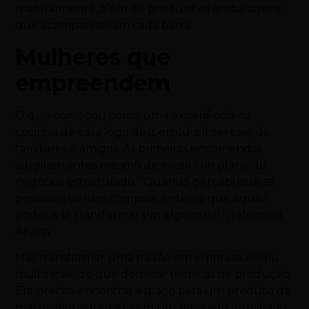
manualmente, além de produzir as embalagens
que acompanhavam cada barra.
Mulheres que
empreendem
O que começou como uma experiência na
cozinha de casa logo despertou o interesse de
familiares e amigos. As primeiras encomendas
surgiram antes mesmo de existir um plano de
negócios estruturado. “Quando percebi que as
pessoas queriam comprar, entendi que aquilo
poderia se transformar em algo maior”, relembra
Ariana.
Mas transformar uma paixão em empresa exigiu
muito mais do que dominar técnicas de produção.
Era preciso encontrar espaço para um produto de
maior valor agregado em um mercado dominado