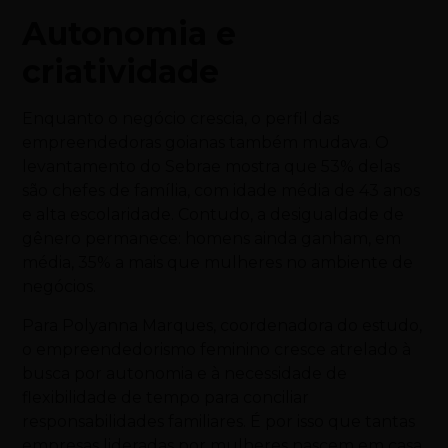
Autonomia e
criatividade
Enquanto o negócio crescia, o perfil das
empreendedoras goianas também mudava. O
levantamento do Sebrae mostra que 53% delas
são chefes de família, com idade média de 43 anos
e alta escolaridade. Contudo, a desigualdade de
gênero permanece: homens ainda ganham, em
média, 35% a mais que mulheres no ambiente de
negócios.
Para Polyanna Marques, coordenadora do estudo,
o empreendedorismo feminino cresce atrelado à
busca por autonomia e à necessidade de
flexibilidade de tempo para conciliar
responsabilidades familiares. É por isso que tantas
empresas lideradas por mulheres nascem em casa