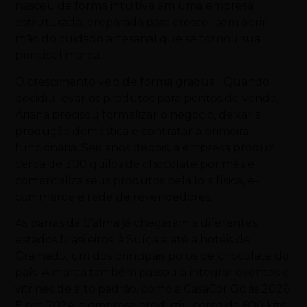
nasceu de forma intuitiva em uma empresa
estruturada, preparada para crescer sem abrir
mão do cuidado artesanal que se tornou sua
principal marca.
O crescimento veio de forma gradual. Quando
decidiu levar os produtos para pontos de venda,
Ariana precisou formalizar o negócio, deixar a
produção doméstica e contratar a primeira
funcionária. Seis anos depois, a empresa produz
cerca de 300 quilos de chocolate por mês e
comercializa seus produtos pela loja física, e-
commerce e rede de revendedores.
As barras da C’alma já chegaram a diferentes
estados brasileiros, à Suíça e até a hotéis de
Gramado, um dos principais polos de chocolate do
país. A marca também passou a integrar eventos e
vitrines de alto padrão, como a CasaCor Goiás 2026.
E em 2024, a empresa produziu cerca de 600 kits