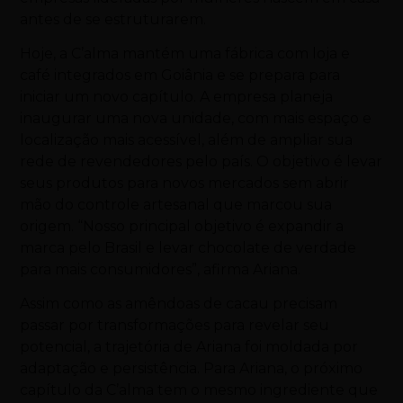
antes de se estruturarem.
Hoje, a C’alma mantém uma fábrica com loja e
café integrados em Goiânia e se prepara para
iniciar um novo capítulo. A empresa planeja
inaugurar uma nova unidade, com mais espaço e
localização mais acessível, além de ampliar sua
rede de revendedores pelo país.
O objetivo é levar
seus produtos para novos mercados sem abrir
mão do controle artesanal que marcou sua
origem. “Nosso principal objetivo é expandir a
marca pelo Brasil e levar chocolate de verdade
para mais consumidores”, afirma Ariana.
Assim como as amêndoas de cacau precisam
passar por transformações para revelar seu
potencial, a trajetória de Ariana foi moldada por
adaptação e persistência. Para Ariana, o próximo
capítulo da C’alma tem o mesmo ingrediente que