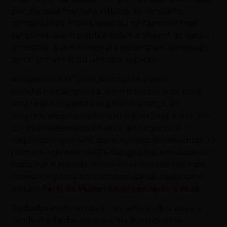
por grandes marcas e hábitos de consumo
consolidados.
Ariana apostou no caminho mais
longo: educar o público sobre a origem do cacau
e mostrar que o chocolate poderia ser apreciado
como um vinho ou um café especial.
A trajetória da C’alma acompanha uma
transformação que vai além da história de uma
empresa. Ela ajuda a explicar o avanço do
empreendedorismo feminino em Goiás, onde 374
mil mulheres estão à frente de negócios e
respondem por 44% das empresas em atividade. O
número representa 12% das goianas em idade de
trabalhar e revela um movimento cada vez mais
relevante para a economia estadual, segundo o
estudo
Perfil da Mulher Empreendedora 2026
.
Os dados mostram que, nos últimos dez anos, a
renda média das empreendedoras goianas