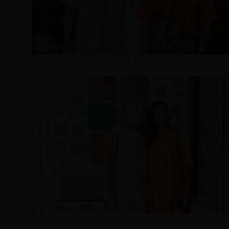
Abadia Haich e Rodrigo Januário
Sérgio Sarmento e Sammea Vilarinho