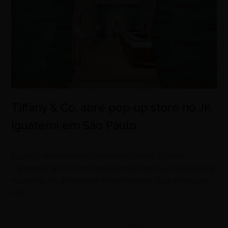
Tiffany & Co. abre pop-up store no JK
Iguatemi em São Paulo
agosto 8, 2026
Espaço criado em colaboração com o Estúdio
Campana aposta em experiência imersiva inspirada na
natureza, no artesanato e no universo da joalheria de
luxo