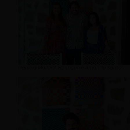
Daniela Mallard, Henrique e Amanda Santos