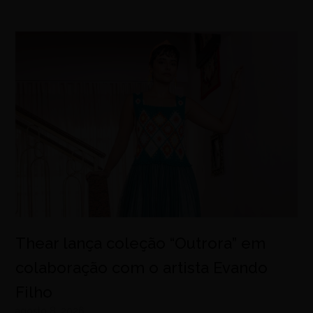
Thear lança coleção “Outrora” em
colaboração com o artista Evando
Filho
agosto 8, 2026