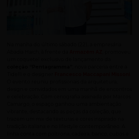
Na manha do último sábado (22), a empresária
Abadia Haich, à frente da
Armazém AZ
, promoveu
um coquetel exclusivo de lançamento da
coleção “Pentagramma”
, nova parceria entre a
Tidelli e o designer
Francesco Maccapani Missoni
.
O evento reuniu profissionais da arquitetura,
design e convidados em uma manhã de encontros
e celebração. Com cenografia assinada por Marcos
Camargo, o espaço ganhou uma ambientação
vibrante, destacando as peças da coleção, que
trazem um mix de texturas e cores inspirado na
tradição italiana e no lifestyle contemporâneo. A
linha conta com poltrona, cadeira, banco, cubos e