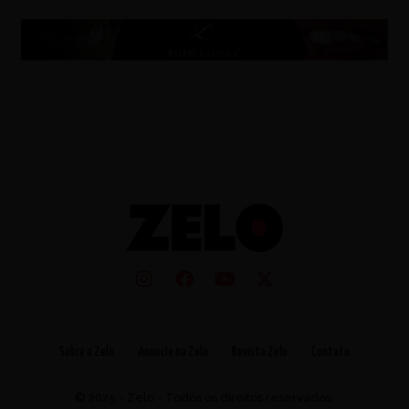
Sobre a Zelo
Anuncie na Zelo
Revista Zelo
Contato
© 2025 - Zelo - Todos os direitos reservados.