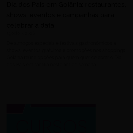
Dia dos Pais em Goiânia: restaurantes,
shows, eventos e campanhas para
celebrar a data
agosto 7, 2026
De almoços especiais e festivais gastronômicos a
shows, eventos gratuitos e promoções nos shoppings,
Goiânia reúne opções para quem quer celebrar o Dia
dos Pais em família neste fim de semana