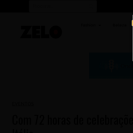
Fashion
Beleza
EVENTOS
Com 72 horas de celebraçõe