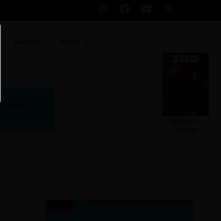
Eventos
Poder
Zelo 53 –
Acesse