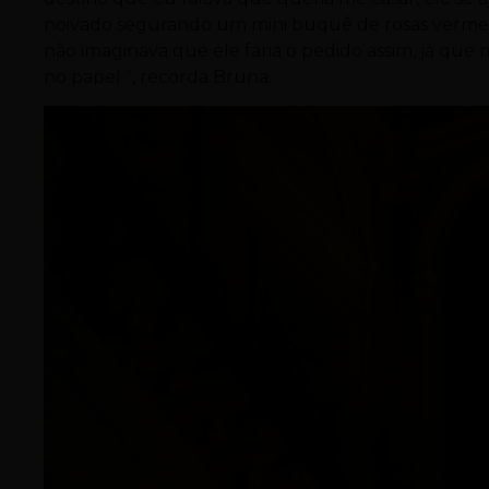
noivado segurando um mini buquê de rosas verme
não imaginava que ele faria o pedido assim, já qu
no papel “, recorda Bruna.