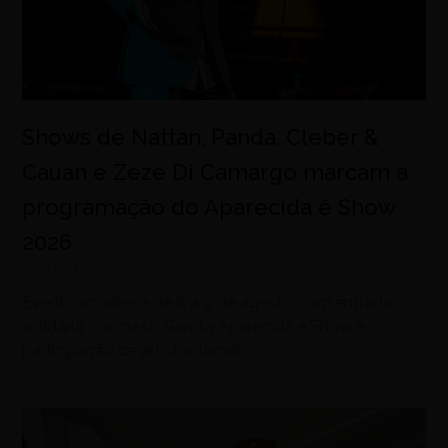
Shows de Nattan, Panda, Cleber &
Cauan e Zezé Di Camargo marcam a
programação do Aparecida é Show
2026
agosto 7, 2026
Evento acontece de 6 a 9 de agosto com entrada
solidária, concurso Garota Aparecida é Show e
participação de artistas locais