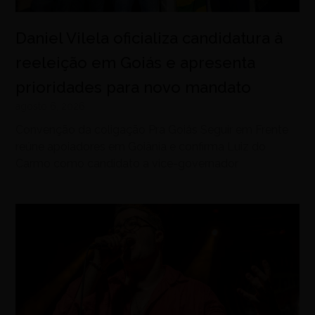
Daniel Vilela oficializa candidatura à
reeleição em Goiás e apresenta
prioridades para novo mandato
agosto 6, 2026
Convenção da coligação Pra Goiás Seguir em Frente
reúne apoiadores em Goiânia e confirma Luiz do
Carmo como candidato a vice-governador