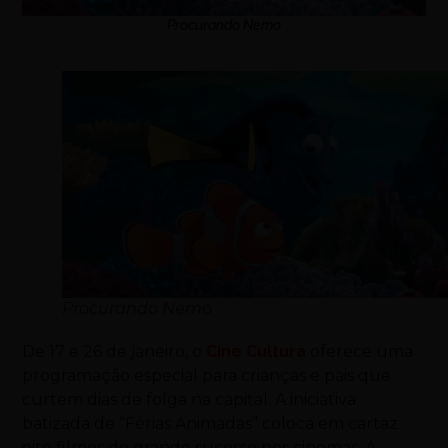
Procurando Nemo
Procurando Nemo
De 17 e 26 de janeiro, o
Cine Cultura
oferece uma
programação especial para crianças e pais que
curtem dias de folga na capital. A iniciativa
batizada de “Férias Animadas” coloca em cartaz
oito filmes de grande sucesso nos cinemas. A