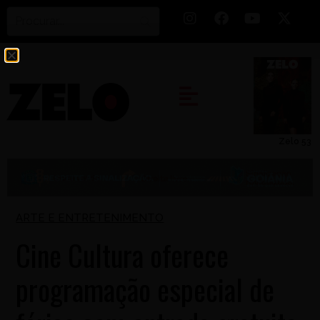
Zelo 53
ARTE E ENTRETENIMENTO
Cine Cultura oferece
programação especial de