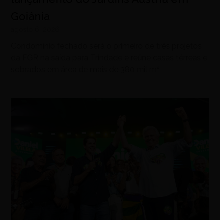
Goiânia
agosto 6, 2026
Condomínio fechado será o primeiro de três projetos
da FGR na saída para Trindade e reúne casas térreas e
sobrados em área de mais de 380 mil m²