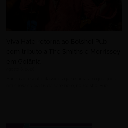
Viva Hate retorna ao Bolshoi Pub
com tributo a The Smiths e Morrissey
em Goiânia
agosto 6, 2026
Banda apresenta clássicos que marcaram gerações
em show no dia 18 de setembro, no Bolshoi Pub