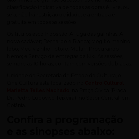
classificação indicativa de todas as obras é livre, ou
seja, não há restrição de idade, e a entrada é
gratuita em todas as sessões.
Os títulos escolhidos são: A fuga das galinhas; A
noiva cadáver; Bernardo e Bianca; Mogli: o menino
lobo; Meu vizinho Totoro; Mulan; Procurando
Nemo; e Serviço de entregas da Kiki. As sessões,
sempre às 10 horas, contam com versões dubladas.
Unidade da Secretaria de Estado da Cultura, o
Cine Cultura está localizado no
Centro Cultural
Marietta Telles Machado
, na Praça Cívica (Praça
Dr. Pedro Ludovico Teixeira), no Setor Central, em
Goiânia.
Confira a programação
e as sinopses abaixo: