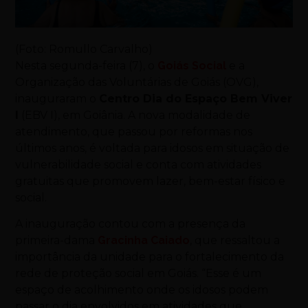
(Foto: Romullo Carvalho)
Nesta segunda-feira (7), o
Goiás Social
e a
Organização das Voluntárias de Goiás (OVG),
inauguraram o
Centro Dia do Espaço Bem Viver
I
(EBV I), em Goiânia. A nova modalidade de
atendimento, que passou por reformas nos
últimos anos, é voltada para idosos em situação de
vulnerabilidade social e conta com atividades
gratuitas que promovem lazer, bem-estar físico e
social.
A inauguração contou com a presença da
primeira-dama
Gracinha Caiado
, que ressaltou a
importância da unidade para o fortalecimento da
rede de proteção social em Goiás. “Esse é um
espaço de acolhimento onde os idosos podem
passar o dia envolvidos em atividades que