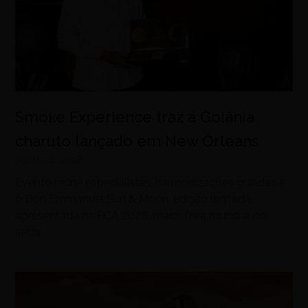
Smoke Experience traz a Goiânia
charuto lançado em New Orleans
agosto 8, 2026
Evento reúne especialistas, harmonizações guiadas e
o Don Emmanuel Sun & Moon, edição limitada
apresentada na PCA 2026, maior feira mundial do
setor