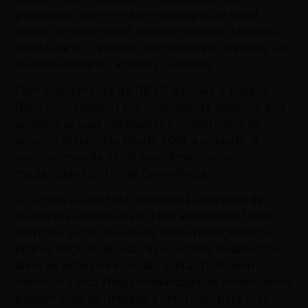
promovem o bem-estar e a integração social.
Nosso compromisso é oferecer a esses cidadãos a
dignidade e o respeito que merecem, além de um
cuidado integral”, afirmou Gracinha.
Com investimento de R$ 2,3 milhões, o Espaço
Bem Viver I passou por uma grande reforma, que
ampliou as suas instalações e modernizou os
serviços oferecidos. Desde 2019, a unidade já
realizou mais de 21 mil atendimentos na
modalidade Centro de Convivência.
O Centro Dia do EBV I oferecerá uma série de
atividades voltadas para o fortalecimento físico,
mental e social dos idosos, como hidroginástica,
pilates, oficinas laborativas e cozinha terapêutica,
além de ações de inclusão digital, tudo sem
nenhum custo. Nesta modalidade, os beneficiários
passam o dia na unidade e retornam para suas