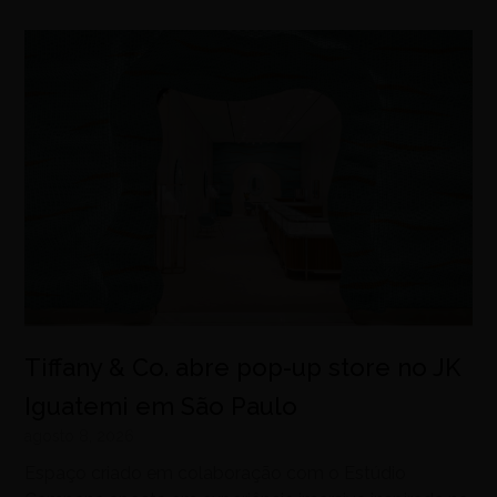
Tiffany & Co. abre pop-up store no JK
Iguatemi em São Paulo
agosto 8, 2026
Espaço criado em colaboração com o Estúdio