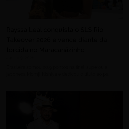
Rayssa Leal conquista o SLS Rio
Takeover 2026 e vence diante da
torcida no Maracanãzinho
agosto 9, 2026
Brasileira somou 20,9 pontos na final, superou a
japonesa Momiji Nishiya e dedicou o título ao pai