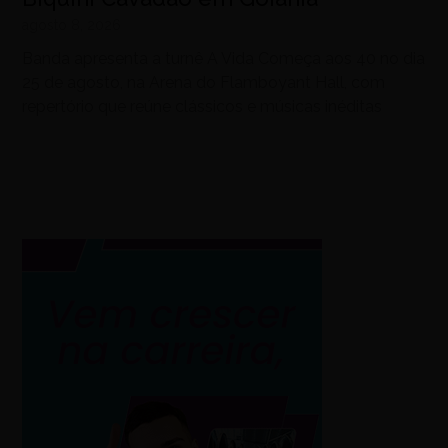
agosto 8, 2026
Banda apresenta a turnê A Vida Começa aos 40 no dia
25 de agosto, na Arena do Flamboyant Hall, com
repertório que reúne clássicos e músicas inéditas