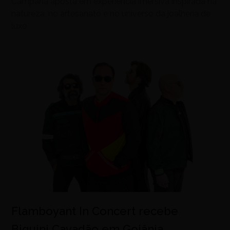
Campana aposta em experiência imersiva inspirada na
natureza, no artesanato e no universo da joalheria de
luxo
Flamboyant In Concert recebe
Biquini Cavadão em Goiânia