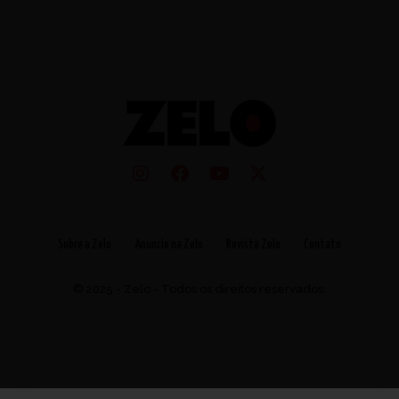
Sobre a Zelo
Anuncie na Zelo
Revista Zelo
Contato
© 2025 - Zelo - Todos os direitos reservados.