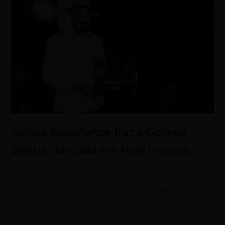
Smoke Experience traz a Goiânia
charuto lançado em New Orleans
agosto 8, 2026
Evento reúne especialistas, harmonizações guiadas e
o Don Emmanuel Sun & Moon, edição limitada
apresentada na PCA 2026, maior feira mundial do
setor