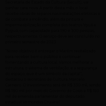
Secretaria de Estado da Cultura (Secult), vai
ganhar cara nova. A partir deste mês, o local
recebe obras de reparos nas instalações elétricas e
de combate a incêndio, além da pintura e
impermeabilização completa dos teatros Yguá e
Pyguá, com capacidade para 190 e 300 pessoas,
respectivamente. O serviço deve ser concluído no
primeiro semestre de 2023.
“Nosso objetivo é entregar o Martim revitalizado
para receber bem o público e continuar
fomentando a cultura local. Vamos melhorar a
estrutura, o sistema de ventilação, e a segurança
do espaço, que é um símbolo da capital”,
destacou o secretário de Cultura, Marcelo
Carneiro. O investimento será de R$ 330 mil, sendo
R$ 180 mil por meio do Governo de Goiás e R$ 150
mil de emenda parlamentar do deputado
estadual Virmondes Cruvinel.