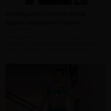
Flamboyant In Concert recebe
Biquini Cavadão em Goiânia
agosto 8, 2026
Banda apresenta a turnê A Vida Começa aos 40 no dia
25 de agosto, na Arena do Flamboyant Hall, com
repertório que reúne clássicos e músicas inéditas