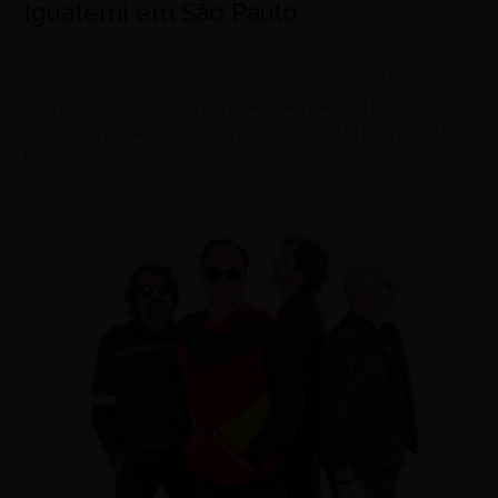
Iguatemi em São Paulo
agosto 8, 2026
Espaço criado em colaboração com o Estúdio
Campana aposta em experiência imersiva inspirada na
natureza, no artesanato e no universo da joalheria de
luxo