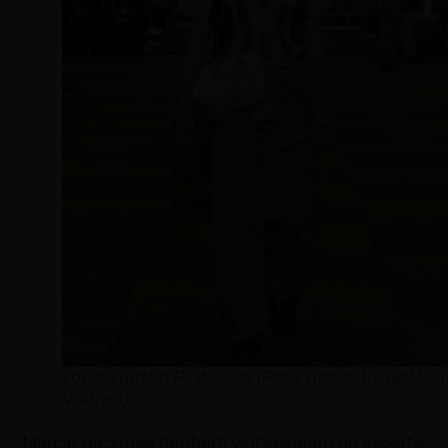
Louis Vuitton PFW SS25 (Foto: Reprodução/ Lou
Vuitton)
Marcas nacionais também se inspiraram no esporte