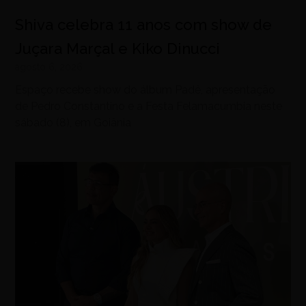
Shiva celebra 11 anos com show de
Juçara Marçal e Kiko Dinucci
agosto 6, 2026
Espaço recebe show do álbum Padê, apresentação
de Pedro Constantino e a Festa Felamacumbia neste
sábado (8), em Goiânia