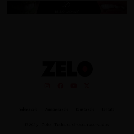
Sobre a Zelo
Anuncie na Zelo
Revista Zelo
Contato
© 2025 - Zelo - Todos os direitos reservados.