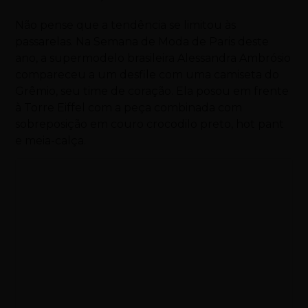
Não pense que a tendência se limitou às
passarelas. Na Semana de Moda de Paris deste
ano, a supermodelo brasileira Alessandra Ambrósio
compareceu a um desfile com uma camiseta do
Grêmio, seu time de coração. Ela posou em frente
à Torre Eiffel com a peça combinada com
sobreposição em couro crocodilo preto, hot pant
e meia-calça.