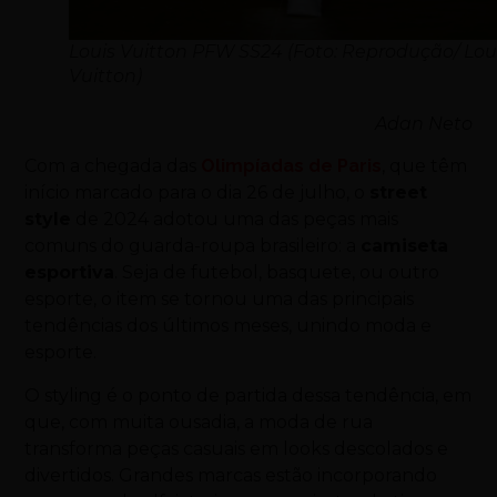
Louis Vuitton PFW SS24 (Foto: Reprodução/ Lou
Vuitton)
Adan Neto
Com a chegada das
Olimpíadas de Paris
, que têm
início marcado para o dia 26 de julho, o
street
style
de 2024 adotou uma das peças mais
comuns do guarda-roupa brasileiro: a
camiseta
esportiva
. Seja de futebol, basquete, ou outro
esporte, o item se tornou uma das principais
tendências dos últimos meses, unindo moda e
esporte.
O styling é o ponto de partida dessa tendência, em
que, com muita ousadia, a moda de rua
transforma peças casuais em looks descolados e
divertidos. Grandes marcas estão incorporando