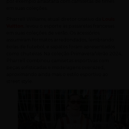
por exemplo alfaiataria com camisetas de times
em suas coleções.
Pharrell Williams, atual diretor criativo da
Louis
Vuitton
, levou o esporte às passarelas francesas
em suas coleções de verão. Os acessórios
assumiram formatos arredondados, lembrando
bolas de futebol, e sapatos foram apresentados
como chuteiras. Na coleção Primavera/Verão 2024,
Pharrell combinou camisetas esportivas com
peças sofisticadas e modelagens oversized,
aproximando ainda mais o estilo esportivo ao
street style.