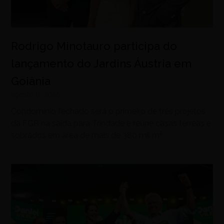
Rodrigo Minotauro participa do
lançamento do Jardins Áustria em
Goiânia
agosto 6, 2026
Condomínio fechado será o primeiro de três projetos
da FGR na saída para Trindade e reúne casas térreas e
sobrados em área de mais de 380 mil m²