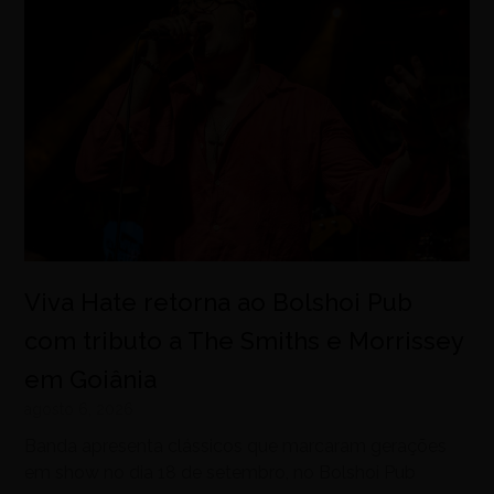
Viva Hate retorna ao Bolshoi Pub
com tributo a The Smiths e Morrissey
em Goiânia
agosto 6, 2026
Banda apresenta clássicos que marcaram gerações
em show no dia 18 de setembro, no Bolshoi Pub