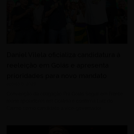
Daniel Vilela oficializa candidatura à
reeleição em Goiás e apresenta
prioridades para novo mandato
agosto 6, 2026
Convenção da coligação Pra Goiás Seguir em Frente
reúne apoiadores em Goiânia e confirma Luiz do
Carmo como candidato a vice-governador