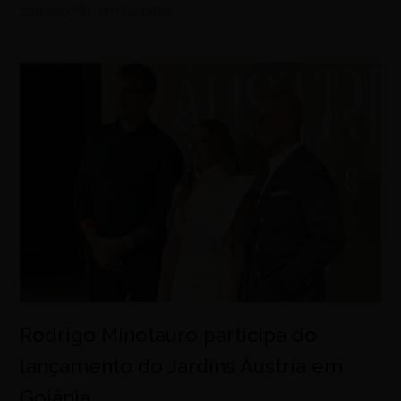
sábado (8), em Goiânia
Rodrigo Minotauro participa do
lançamento do Jardins Áustria em
Goiânia