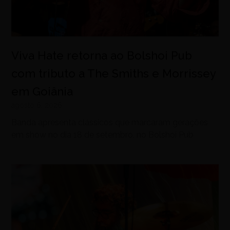
Viva Hate retorna ao Bolshoi Pub
com tributo a The Smiths e Morrissey
em Goiânia
agosto 6, 2026
Banda apresenta clássicos que marcaram gerações
em show no dia 18 de setembro, no Bolshoi Pub