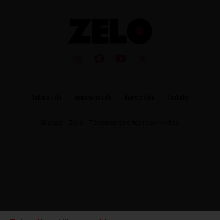
Sobre a Zelo
Anuncie na Zelo
Revista Zelo
Contato
© 2025 - Zelo - Todos os direitos reservados.