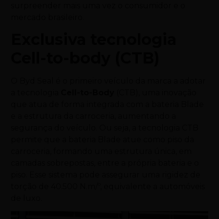
surpreender mais uma vez o consumidor e o
mercado brasileiro.
Exclusiva tecnologia
Cell-to-body (CTB)
O Byd Seal é o primeiro veículo da marca a adotar
a tecnologia
Cell-to-Body
(CTB), uma inovação
que atua de forma integrada com a bateria Blade
e a estrutura da carroceria, aumentando a
segurança do veículo. Ou seja, a tecnologia CTB
permite que a bateria Blade atue como piso da
carroceria, formando uma estrutura única, em
camadas sobrepostas, entre a própria bateria e o
piso. Esse sistema pode assegurar uma rigidez de
torção de 40.500 N.m/º, equivalente a automóveis
de luxo.