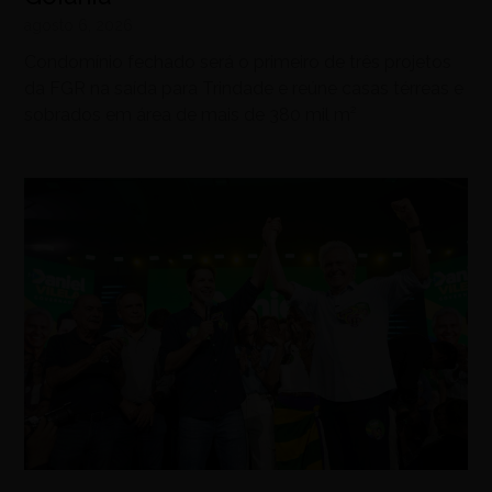
agosto 6, 2026
Condomínio fechado será o primeiro de três projetos
da FGR na saída para Trindade e reúne casas térreas e
sobrados em área de mais de 380 mil m²