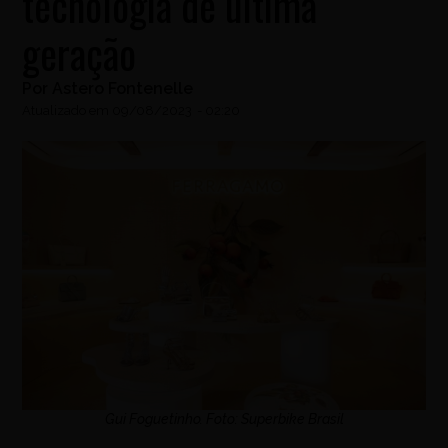
tecnologia de última
geração
Por
Astero Fontenelle
Atualizado em
09/08/2023
-
02:20
Gui Foguetinho. Foto: Superbike Brasil