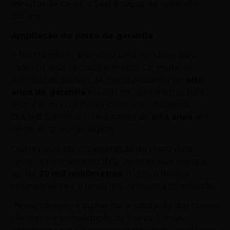
minutos de carga, o
Seal
é capaz de rodar até
300km.
Ampliação do prazo de garantia
A BYD também anunciou uma novidade para
todos os seus veículos elétricos. Os modelos
elétricos de passeio da marca passam a ter
oito
anos de garantia
ou 200 mil quilômetros para
motor elétrico e motor controller. A bateria
Blade® continua com garantia de
oito anos
sem
limite de quilometragem.
Outra novidade é a ampliação do prazo para
revisões periódicas do BYD Dolphin, que passa a
ser de
20 mil quilômetros
, o dobro do que
normalmente é a regra dos veículos a combustão.
“Nosso objetivo é aumentar a satisfação dos nossos
clientes e a consolidação da marca. É muito