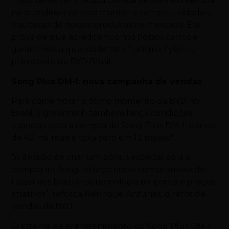
importante ter a busca constante pela excelência
no atendimento para manter a competitividade e
o sucesso de nossos produtos no mercado. É a
prova de que acreditamos nos nossos carros e
garantimos a qualidade total”, afirma Tyler Li,
presidente da BYD Brasil.
Song Plus DM-I: nova campanha de vendas
Para comemorar o ótimo momento da BYD no
Brasil, a greentech também lança condições
especiais para a compra do Song Plus DM-I: bônus
de 40 mil reais e taxa zero em 12 meses*.
“A decisão de criar um bônus especial para a
compra do Song reforça nosso compromisso de
trazer aos brasileiros tecnologia de ponta e preços
atrativos”, reforça Henrique Antunes, diretor de
Vendas da BYD.
O sistema de entretenimento do Song Plus DM-I