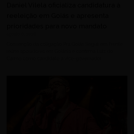
Daniel Vilela oficializa candidatura à
reeleição em Goiás e apresenta
prioridades para novo mandato
agosto 6, 2026
Convenção da coligação Pra Goiás Seguir em Frente
reúne apoiadores em Goiânia e confirma Luiz do
Carmo como candidato a vice-governador