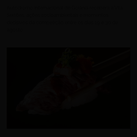
Autódromo Internacional de Goiânia receberá a Vila
Sertões, ações socioambientais e momentos
decisivos da competição entre os dias 19 e 30 de
agosto