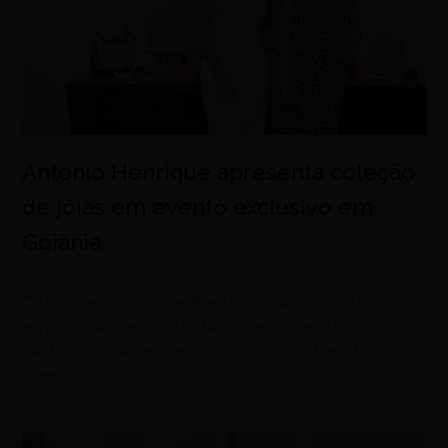
Antônio Henrique apresenta coleção
de jóias em evento exclusivo em
Goiânia
agosto 7, 2026
O designer de joias recebeu convidados para uma
experiência que reuniu alta joalheria, meditação e
gastronomia antes de se apresentar na Paris Fashion
Week