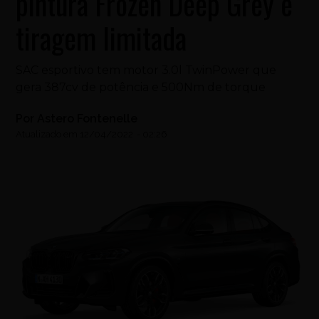
pintura Frozen Deep Grey e
tiragem limitada
SAC esportivo tem motor 3.0l TwinPower que
gera 387cv de potência e 500Nm de torque
Por
Astero Fontenelle
Atualizado em
12/04/2022
-
02:26