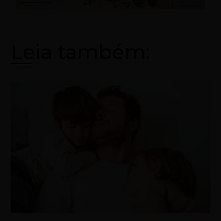
Leia também: