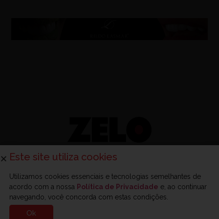
Este site utiliza cookies
Utilizamos cookies essenciais e tecnologias semelhantes de
acordo com a nossa
Política de Privacidade
e, ao continuar
navegando, você concorda com estas condições.
Sobre a Zelo
Anuncie na Zelo
Revista Zelo
Contato
Ok