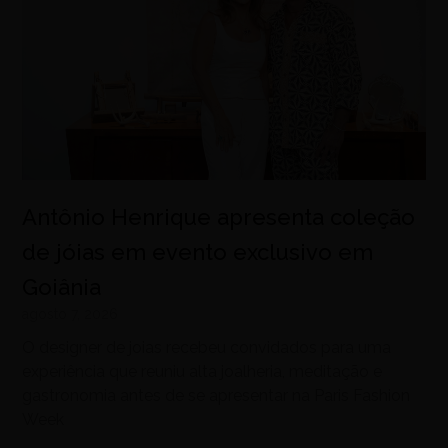
Antônio Henrique apresenta coleção
de jóias em evento exclusivo em
Goiânia
agosto 7, 2026
O designer de joias recebeu convidados para uma
experiência que reuniu alta joalheria, meditação e
gastronomia antes de se apresentar na Paris Fashion
Week