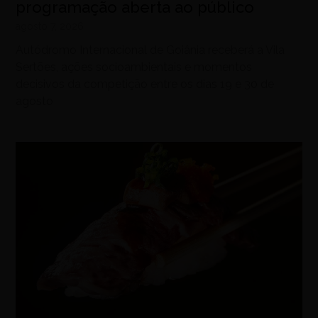
programação aberta ao público
agosto 7, 2026
Autódromo Internacional de Goiânia receberá a Vila
Sertões, ações socioambientais e momentos
decisivos da competição entre os dias 19 e 30 de
agosto