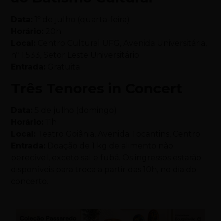
Data:
1º de julho (quarta-feira)
Horário:
20h
Local:
Centro Cultural UFG, Avenida Universitária,
nº 1.533, Setor Leste Universitário
Entrada:
Gratuita
Três Tenores in Concert
Data:
5 de julho (domingo)
Horário:
11h
Local:
Teatro Goiânia, Avenida Tocantins, Centro
Entrada:
Doação de 1 kg de alimento não
perecível, exceto sal e fubá. Os ingressos estarão
disponíveis para troca a partir das 10h, no dia do
concerto.