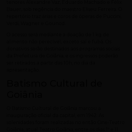
tenores Alexandre Vaz, Eduardo Machado e Félix
Bauer, sob regência do maestro Eliseu Ferreira. O
repertório traz árias e coros de óperas de Puccini,
Verdi, Wagner e Gounod.
O acesso será mediante a doação de 1 kg de
alimento não perecível, exceto sal e fubá. Os
donativos serão destinados aos programas sociais
da Prefeitura de Goiânia, e os ingressos poderão
ser retirados a partir das 10h, no dia da
apresentação.
Batismo Cultural de
Goiânia
O Batismo Cultural de Goiânia marcou a
inauguração oficial da capital, em 1942. As
solenidades foram realizadas no então Cine-Teatro
Goiânia, atual Teatro Goiânia, entre os dias 1º e 11