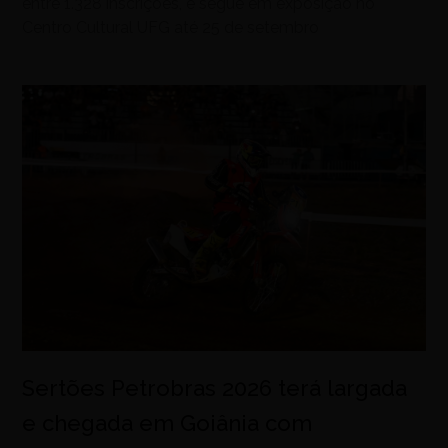
entre 1.328 inscrições, e segue em exposição no
Centro Cultural UFG até 25 de setembro
Sertões Petrobras 2026 terá largada
e chegada em Goiânia com