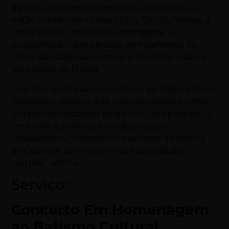
de julho, reunindo autoridades, intelectuais, o
então presidente da República, Getúlio Vargas, e
cerca de 600 convidados estrangeiros. A
programação foi encerrada com a entrega da
chave da cidade ao primeiro prefeito de Goiânia,
Venerando de Freitas.
O diretor da Orquestra Sinfônica de Goiânia, Nilson
Magalhães, destaca que julho permanece como
um período simbólico para a cultura da capital. “É
uma data que sempre celebramos por
representar um momento marcante da história
de Goiânia e por manter viva essa tradição
cultural”, afirma.
Serviço:
Concerto Em Homenagem
ao Batismo Cultural