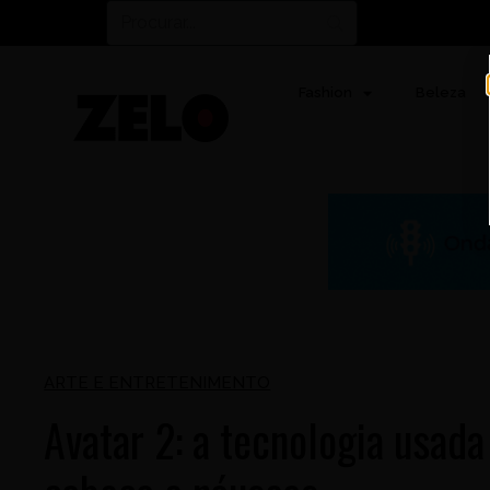
Fashion
Beleza
ARTE E ENTRETENIMENTO
Avatar 2: a tecnologia usad