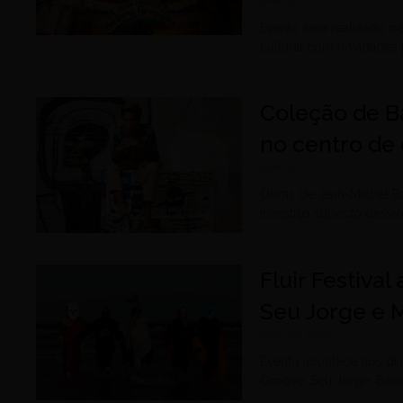
Evento será realizado p
cultural com novidades 
Coleção de B
no centro de 
julho 30, 2026
Obras de Jean-Michel B
investiga suposto desvi
Fluir Festiva
Seu Jorge e 
julho 28, 2026
Evento acontece nos dia
Groove, Seu Jorge, Baia