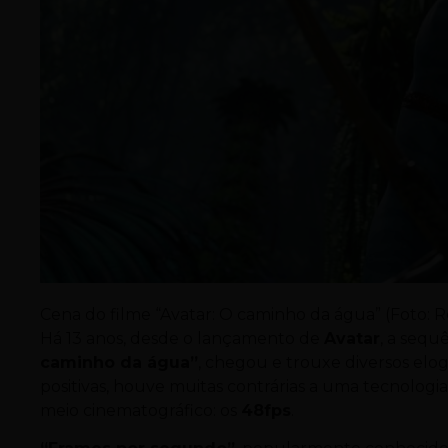
Cena do filme “Avatar: O caminho da água” (Foto:
Há 13 anos, desde o lançamento de
Avatar
, a sequ
caminho da água”
, chegou e trouxe diversos elog
positivas, houve muitas contrárias a uma tecnologi
meio cinematográfico: os
48fps
.