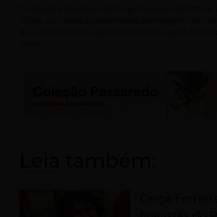
“O cérebro precisa se esforçar mais para identifica
“close-up”, onde a proximidade da imagem com um
que o esforço feito pelo cérebro para captá-los p
Abreu.
Leia também:
Ceiça Ferreir
finalistas do