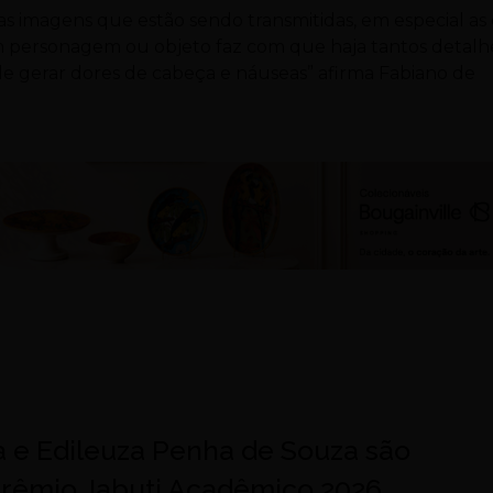
r as imagens que estão sendo transmitidas, em especial a
 personagem ou objeto faz com que haja tantos detalh
ode gerar dores de cabeça e náuseas” afirma Fabiano de
a e Edileuza Penha de Souza são
 Prêmio Jabuti Acadêmico 2026