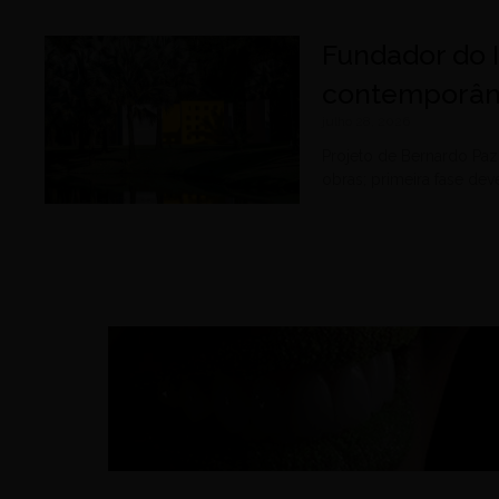
Fundador do 
contemporân
julho 28, 2026
Projeto de Bernardo Paz 
obras; primeira fase de