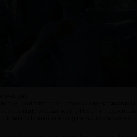
 Reprodução)
ência de um dos maiores sucessos do cinema,
“Avatar: O
ios à qualidade de suas imagens. Mas em meio às críticas
a utilizada no longa que ainda gera muita controvérsia n