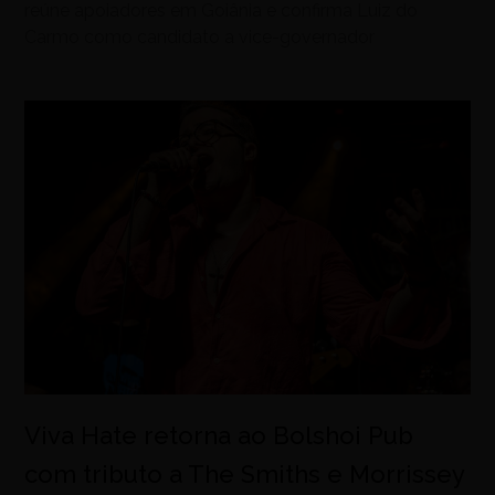
reúne apoiadores em Goiânia e confirma Luiz do
Carmo como candidato a vice-governador
Viva Hate retorna ao Bolshoi Pub
com tributo a The Smiths e Morrissey