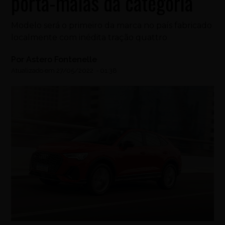
porta-malas da categoria
Modelo será o primeiro da marca no país fabricado
localmente com inédita tração quattro
Por
Astero Fontenelle
Atualizado em
27/05/2022
-
01:38