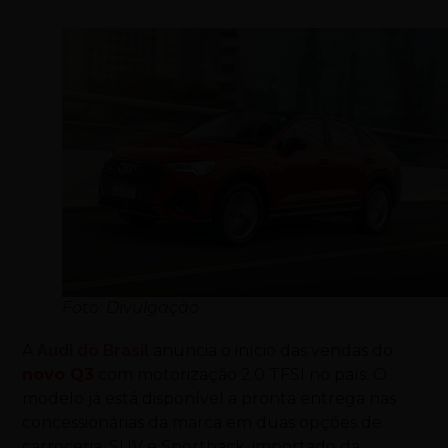
Foto: Divulgação
A
Audi do Brasil
anuncia o início das vendas do
novo Q3
com motorização 2.0 TFSI no país. O
modelo já está disponível a pronta entrega nas
concessionárias da marca em duas opções de
carroceria, SUV e Sportback, importado da