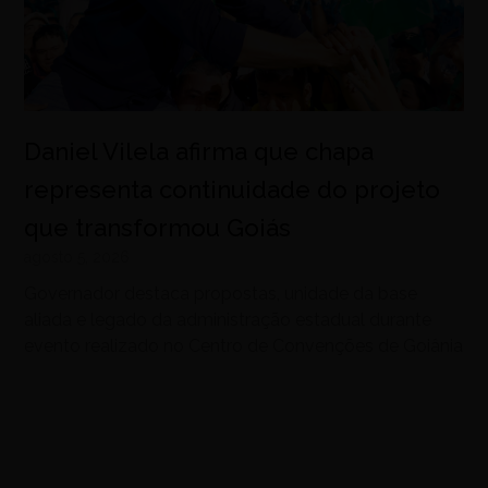
Daniel Vilela afirma que chapa
representa continuidade do projeto
que transformou Goiás
agosto 5, 2026
Governador destaca propostas, unidade da base
aliada e legado da administração estadual durante
evento realizado no Centro de Convenções de Goiânia