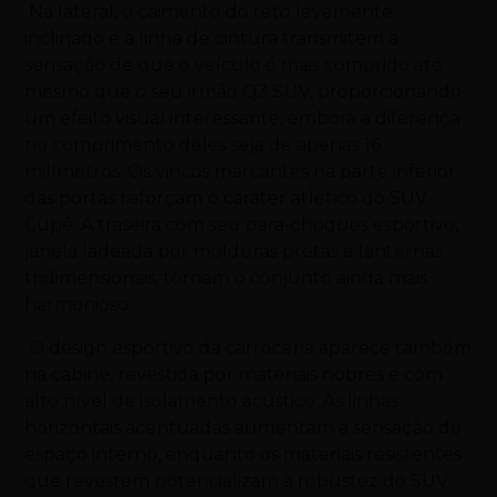
Na lateral, o caimento do teto levemente
inclinado e a linha de cintura transmitem a
sensação de que o veículo é mais comprido até
mesmo que o seu irmão Q3 SUV, proporcionando
um efeito visual interessante, embora a diferença
no comprimento deles seja de apenas 16
milímetros. Os vincos marcantes na parte inferior
das portas reforçam o caráter atlético do SUV
Cupê. A traseira com seu para-choques esportivo,
janela ladeada por molduras pretas e lanternas
tridimensionais, tornam o conjunto ainda mais
harmonioso.
O design esportivo da carroceria aparece também
na cabine, revestida por materiais nobres e com
alto nível de isolamento acústico. As linhas
horizontais acentuadas aumentam a sensação de
espaço interno, enquanto os materiais resistentes
que revestem potencializam a robustez do SUV