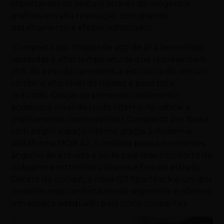
importantes do veículo através de imagens e
gráficos em alta resolução, com grande
detalhamento e efeitos sofisticados.
Composto por chapas de aço de alta tecnologia
lapidadas a altas temperaturas que representam
25% do peso da carroceria, a estrutura do veículo
combina alto nível de rigidez e peso total
reduzido. Graças ao primoroso isolamento
acústico, o nível de ruído interno na cabine é
praticamente imperceptível. Compacto por fora e
com amplo espaço interno graças à moderna
plataforma MQB A2, o modelo possui excelentes
ângulos de entrada e saída para maior conforto de
rodagem em trechos urbanos e fora de estrada.
Dentro do cockpit, o novo Q3 Sportback é um dos
modelos mais confortáveis do segmento e oferece
um espaço adequado para cinco ocupantes.