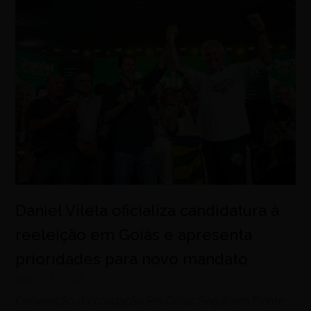
Daniel Vilela oficializa candidatura à
reeleição em Goiás e apresenta
prioridades para novo mandato
agosto 6, 2026
Convenção da coligação Pra Goiás Seguir em Frente