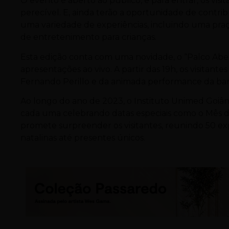
O evento é aberto ao público, e para entrar, os vis
perecível. E, ainda terão a oportunidade de contrib
uma variedade de experiências, incluindo uma praç
de entretenimento para crianças.
Esta edição conta com uma novidade, o “Palco Ab
apresentações ao vivo. A partir das 19h, os visita
Fernando Perillo e da animada performance da ba
Ao longo do ano de 2023, o Instituto Unimed Goiân
cada uma celebrando datas especiais como o Mês da 
promete surpreender os visitantes, reunindo 50 ex
natalinas até presentes únicos.