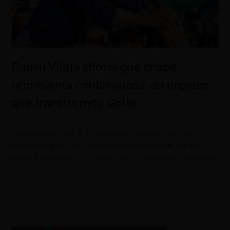
Daniel Vilela afirma que chapa
representa continuidade do projeto
que transformou Goiás
agosto 5, 2026
Governador destaca propostas, unidade da base
aliada e legado da administração estadual durante
evento realizado no Centro de Convenções de Goiânia