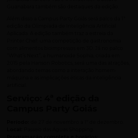
Guanabara também são destaques da edição.
Além disso a Campus Party Goiás será palco da 1ª
edição da Olimpíada de Inteligência Artificial
Aplicada. A edição também traz a estreia da
Printer Chef: uma competição de gastronomia
com alimentos bioimpressos em 3D. Já no palco
“What’s Next”, a humanoide Sophia, criada em
2015 pela Hanson Robotics, será uma das atrações,
abordando temas como a interação homem-
máquina e as implicações éticas da inteligência
artificial.
Serviço: 4ª edição da
Campus Party Goiás
Período:
de 27 de novembro a 1º de dezembro.
Local:
Passeio das Águas Shopping.
Programação completa e horários: