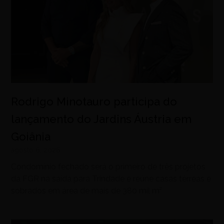
Rodrigo Minotauro participa do
lançamento do Jardins Áustria em
Goiânia
agosto 6, 2026
Condomínio fechado será o primeiro de três projetos
da FGR na saída para Trindade e reúne casas térreas e
sobrados em área de mais de 380 mil m²