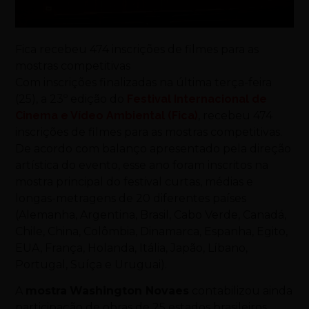
Fica recebeu 474 inscrições de filmes para as
mostras competitivas
Com inscrições finalizadas na última terça-feira
(25), a 23º edição do
Festival Internacional de
Cinema e Vídeo Ambiental (Fica)
, recebeu 474
inscrições de filmes para as mostras competitivas.
De acordo com balanço apresentado pela direção
artística do evento, esse ano foram inscritos na
mostra principal do festival curtas, médias e
longas-metragens de 20 diferentes países
(Alemanha, Argentina, Brasil, Cabo Verde, Canadá,
Chile, China, Colômbia, Dinamarca, Espanha, Egito,
EUA, França, Holanda, Itália, Japão, Líbano,
Portugal, Suíça e Uruguai).
A
mostra
Washington Novaes
contabilizou ainda
participação de obras de 25 estados brasileiros,