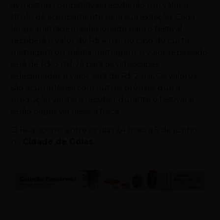
as mostras competitivas receberão um valor a
título de licenciamento pela sua exibição. Cada
longa-metragem selecionado para o festival
receberá o valor de R$ 4 mil; no caso de curta-
metragem ou média-metragem, o valor repassado
será de R$ 3 mil. Já para os videoclipes
selecionados o valor será de R$ 2 mil. Os valores
são acumuláveis com outros prêmios que a
produção venha a receber durante o festival e
serão pagos via pessoa física.
O Fica ocorre entre os dias 24 maio a 5 de junho,
na
Cidade de Goiás.