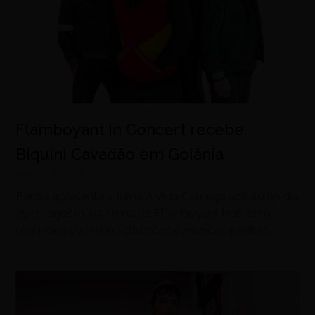
Flamboyant In Concert recebe
Biquini Cavadão em Goiânia
agosto 8, 2026
Banda apresenta a turnê A Vida Começa aos 40 no dia
25 de agosto, na Arena do Flamboyant Hall, com
repertório que reúne clássicos e músicas inéditas