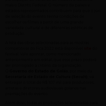
mais o Distrito Federal. O número de países e
estados representados contribuem para que o júri
de seleção do evento tenha condições de
escolher os filmes a partir de uma grande
variedade cultural e de diferentes estéticas de
produção.
A lista das obras selecionadas para as mostras
competitivas do Fica 2022 está disponível
site
do
festival. Vale apontar, como mencionado
anteriormente em edital, que esse prazo poderá
ser prorrogado a critério da organização.
O
Governo do Estado de Goiás
, por meio da
Secretaria de Estado de Cultura (Secult)
, vai
entregar o total de R$ 107 mil para produtores,
artistas e diretores audiovisuais goianos nas
premiações do evento.
Além disso, todas as produções selecionadas para