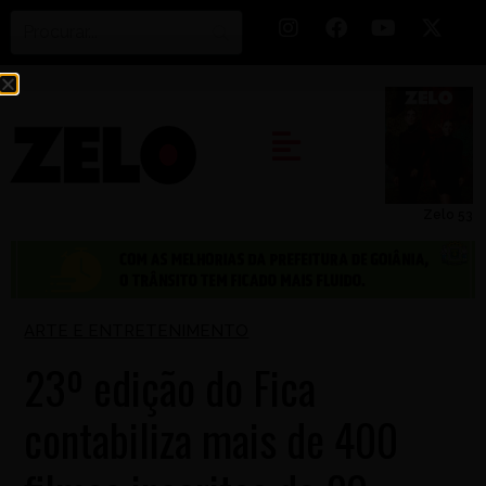
Zelo 53
ARTE E ENTRETENIMENTO
23º edição do Fica
contabiliza mais de 400