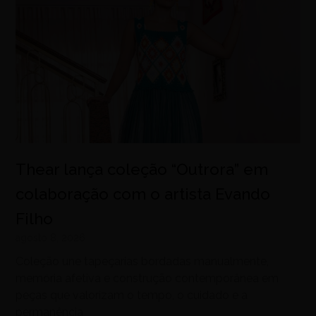
Thear lança coleção “Outrora” em
colaboração com o artista Evando
Filho
agosto 8, 2026
Coleção une tapeçarias bordadas manualmente,
memória afetiva e construção contemporânea em
peças que valorizam o tempo, o cuidado e a
permanência