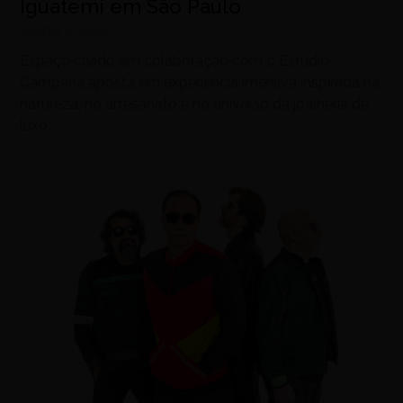
Iguatemi em São Paulo
agosto 8, 2026
Espaço criado em colaboração com o Estúdio
Campana aposta em experiência imersiva inspirada na
natureza, no artesanato e no universo da joalheria de
luxo