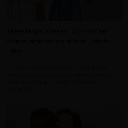
Thear lança coleção “Outrora” em
colaboração com o artista Evando
Filho
agosto 8, 2026
Coleção une tapeçarias bordadas manualmente,
memória afetiva e construção contemporânea em
peças que valorizam o tempo, o cuidado e a
permanência