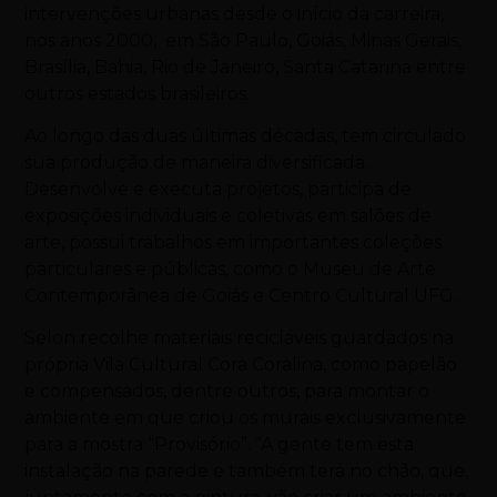
intervenções urbanas desde o início da carreira,
nos anos 2000, em São Paulo, Goiás, Minas Gerais,
Brasília, Bahia, Rio de Janeiro, Santa Catarina entre
outros estados brasileiros.
Ao longo das duas últimas décadas, tem circulado
sua produção de maneira diversificada.
Desenvolve e executa projetos, participa de
exposições individuais e coletivas em salões de
arte, possui trabalhos em importantes coleções
particulares e públicas, como o Museu de Arte
Contemporânea de Goiás e Centro Cultural UFG.
Selon recolhe materiais recicláveis guardados na
própria Vila Cultural Cora Coralina, como papelão
e compensados, dentre outros, para montar o
ambiente em que criou os murais exclusivamente
para a mostra “Provisório”. “A gente tem esta
instalação na parede e também terá no chão, que,