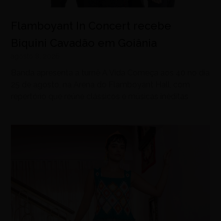
Flamboyant In Concert recebe
Biquini Cavadão em Goiânia
agosto 8, 2026
Banda apresenta a turnê A Vida Começa aos 40 no dia
25 de agosto, na Arena do Flamboyant Hall, com
repertório que reúne clássicos e músicas inéditas