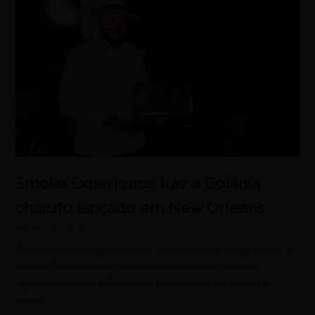
Smoke Experience traz a Goiânia
charuto lançado em New Orleans
agosto 8, 2026
Evento reúne especialistas, harmonizações guiadas e
o Don Emmanuel Sun & Moon, edição limitada
apresentada na PCA 2026, maior feira mundial do
setor