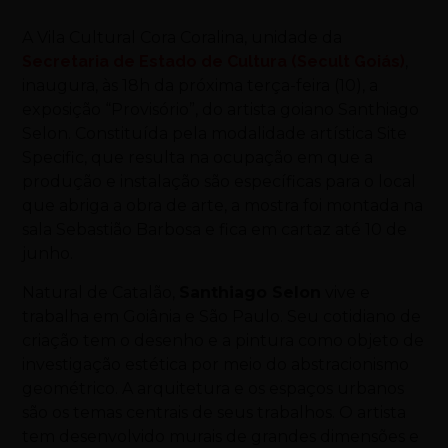
A Vila Cultural Cora Coralina, unidade da
Secretaria de Estado de Cultura (Secult Goiás)
,
inaugura, às 18h da próxima terça-feira (10), a
exposição “Provisório”, do artista goiano Santhiago
Selon. Constituída pela modalidade artística Site
Specific, que resulta na ocupação em que a
produção e instalação são específicas para o local
que abriga a obra de arte, a mostra foi montada na
sala Sebastião Barbosa e fica em cartaz até 10 de
junho.
Natural de Catalão,
Santhiago Selon
vive e
trabalha em Goiânia e São Paulo. Seu cotidiano de
criação tem o desenho e a pintura como objeto de
investigação estética por meio do abstracionismo
geométrico. A arquitetura e os espaços urbanos
são os temas centrais de seus trabalhos. O artista
tem desenvolvido murais de grandes dimensões e