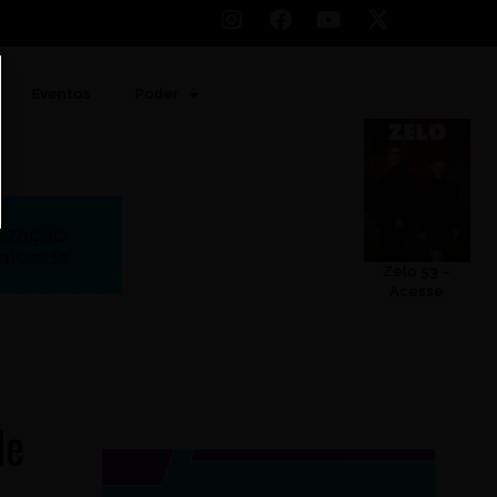
Eventos
Poder
Zelo 53 –
Acesse
de