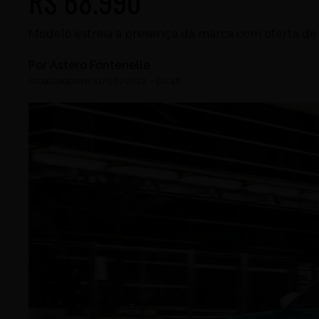
R$ 68.990
Modelo estreia a presença da marca com oferta de 
Por
Astero Fontenelle
Atualizado em
31/08/2022
-
02:46