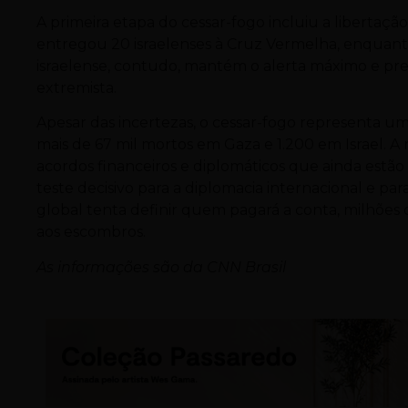
A primeira etapa do cessar-fogo incluiu a libertaçã
entregou 20 israelenses à Cruz Vermelha, enquanto
israelense, contudo, mantém o alerta máximo e pre
extremista.
Apesar das incertezas, o cessar-fogo representa um
mais de 67 mil mortos em Gaza e 1.200 em Israel. A
acordos financeiros e diplomáticos que ainda estão e
teste decisivo para a diplomacia internacional e p
global tenta definir quem pagará a conta, milhõe
aos escombros.
As informações são da CNN Brasil