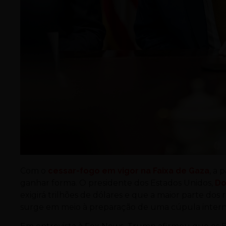
Com o
cessar-fogo em vigor na Faixa de Gaza
, a
ganhar forma. O presidente dos Estados Unidos,
Do
exigirá trilhões de dólares e que a maior parte dos
surge em meio à preparação de uma cúpula internac