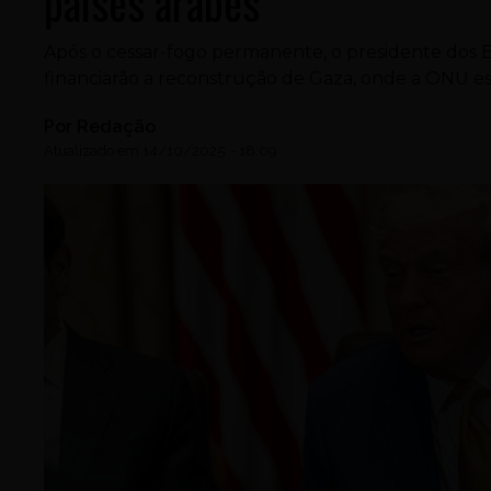
países árabes
Após o cessar-fogo permanente, o presidente dos 
financiarão a reconstrução de Gaza, onde a ONU est
Por
Redação
Atualizado em
14/10/2025
-
18:09