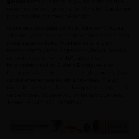
goiano
nesta quarta-feira (05) deve ter o título
reconhecido pelo governador Ronaldo Caiado nos
próximos dias por meio de sanção.
O prefeito da cidade de Goiás, Aderson Gouvea,
salientou a parceria com o governo estadual para
a realização da festa. “A cidade está feliz por
receber tanta gente. As pessoas vêm aqui com o
amor de viver o momento”, frisou ele. O
funcionário público Gildásio Rodrigues e os
familiares saíram de Goiânia com destino à antiga
capital apenas para assistir à procissão. “É algo
muito interessante, bem divulgado e a população
veio em peso. Gostei e vou voltar ano que vem.
Temos de valorizar”, enfatizou.