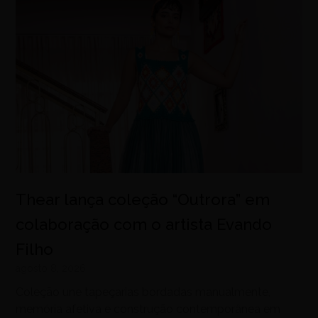
Thear lança coleção “Outrora” em
colaboração com o artista Evando
Filho
agosto 8, 2026
Coleção une tapeçarias bordadas manualmente,
memória afetiva e construção contemporânea em