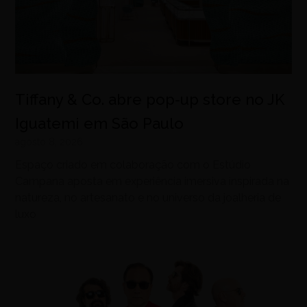
Tiffany & Co. abre pop-up store no JK
Iguatemi em São Paulo
agosto 8, 2026
Espaço criado em colaboração com o Estúdio
Campana aposta em experiência imersiva inspirada na
natureza, no artesanato e no universo da joalheria de
luxo