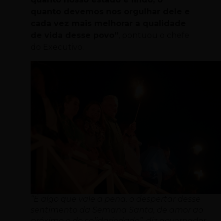
quanto devemos nos orgulhar dele e
cada vez mais melhorar a qualidade
de vida desse povo”
, pontuou o chefe
do Executivo.
“É algo que vale a pena, o despertar desse
sentimento da Semana Santa, de amor ao
próximo e de solidariedade”, diz governador