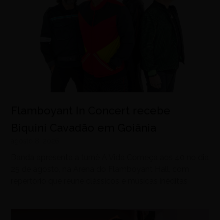
Flamboyant In Concert recebe
Biquini Cavadão em Goiânia
agosto 8, 2026
Banda apresenta a turnê A Vida Começa aos 40 no dia
25 de agosto, na Arena do Flamboyant Hall, com
repertório que reúne clássicos e músicas inéditas