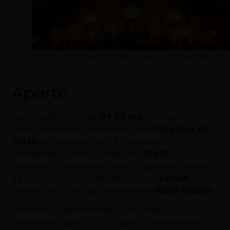
(Foto: Júnior Guimarães e Lucas Diener/Secom-
GO)
Aporte
Com investimento de
R$ 115 mil
do Governo de
Goiás, o evento é organizado pela
Prefeitura de
Goiás
em conjunto com a Organização
Vilaboense de Artes e Tradições (
OVAT
). A
iniciativa é contemplada pelo Programa Goyazes
da Secretaria de Estado da Cultura (
Secult
) e
recebe patrocínio da rede varejista
Novo Mundo
.
“Momentos de festividade como esse só
comprovam que a Secult, assim como todas as