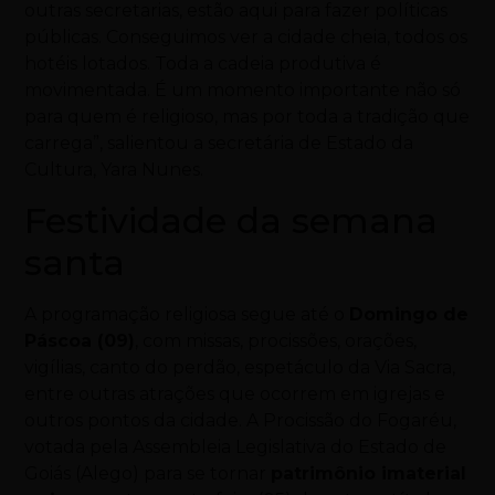
outras secretarias, estão aqui para fazer políticas
públicas. Conseguimos ver a cidade cheia, todos os
hotéis lotados. Toda a cadeia produtiva é
movimentada. É um momento importante não só
para quem é religioso, mas por toda a tradição que
carrega”, salientou a secretária de Estado da
Cultura, Yara Nunes.
Festividade da semana
santa
A programação religiosa segue até o
Domingo de
Páscoa (09)
, com missas, procissões, orações,
vigílias, canto do perdão, espetáculo da Via Sacra,
entre outras atrações que ocorrem em igrejas e
outros pontos da cidade. A Procissão do Fogaréu,
votada pela Assembleia Legislativa do Estado de
Goiás (Alego) para se tornar
patrimônio imaterial