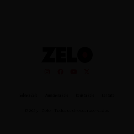
Sobre a Zelo
Anuncie na Zelo
Revista Zelo
Contato
© 2025 - Zelo - Todos os direitos reservados.