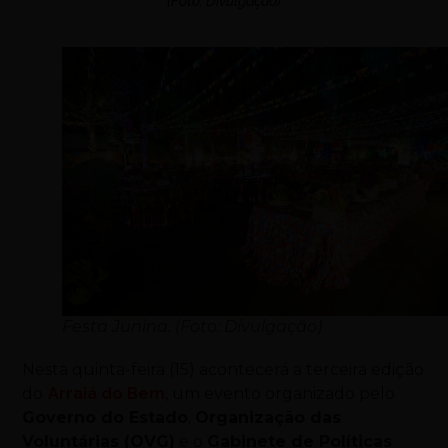
(Foto: Divulgação)
Festa Junina. (Foto: Divulgação)
Nesta quinta-feira (15) acontecerá a terceira edição
do
Arraiá do Bem
, um evento organizado pelo
Governo do Estado
,
Organização das
Voluntárias (OVG)
e o
Gabinete de Políticas