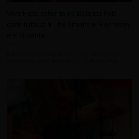
Viva Hate retorna ao Bolshoi Pub
com tributo a The Smiths e Morrissey
em Goiânia
agosto 6, 2026
Banda apresenta clássicos que marcaram gerações
em show no dia 18 de setembro, no Bolshoi Pub