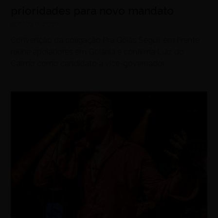
prioridades para novo mandato
agosto 6, 2026
Convenção da coligação Pra Goiás Seguir em Frente
reúne apoiadores em Goiânia e confirma Luiz do
Carmo como candidato a vice-governador