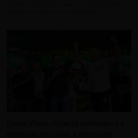
da FGR na saída para Trindade e reúne casas térreas e
sobrados em área de mais de 380 mil m²
Daniel Vilela oficializa candidatura à
reeleição em Goiás e apresenta