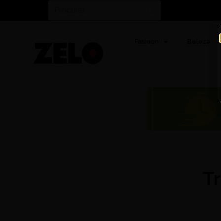
Fashion
Beleza
T