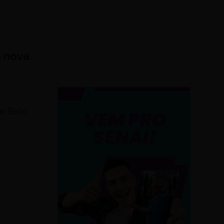
a nova
 e Beto