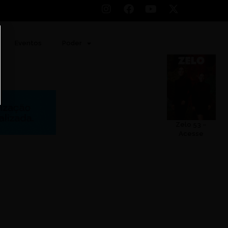
Eventos
Poder
Zelo 53 –
Acesse