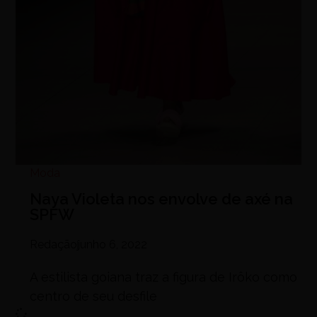
Moda
Naya Violeta nos envolve de axé na
SPFW
Redação
junho 6, 2022
A estilista goiana traz a figura de Irôko como
centro de seu desfile