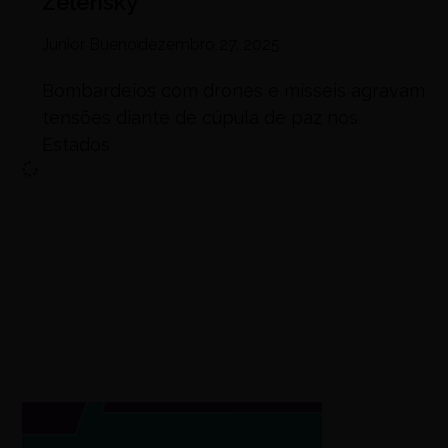
Zelensky
Júnior Bueno
dezembro 27, 2025
Bombardeios com drones e mísseis agravam
tensões diante de cúpula de paz nos
Estados