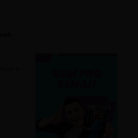
Week
regar a