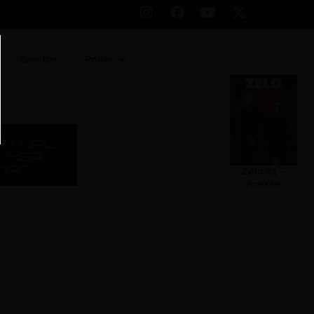
Eventos
Poder
Zelo 53 –
Acesse