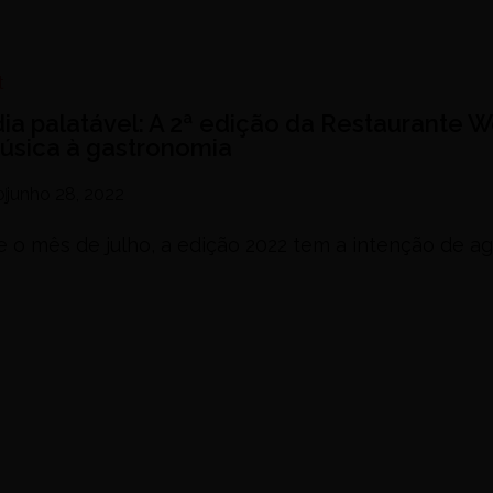
t
ia palatável: A 2ª edição da Restaurante 
música à gastronomia
o
junho 28, 2022
 o mês de julho, a edição 2022 tem a intenção de ag