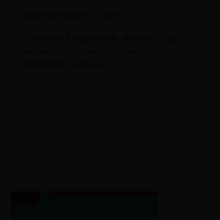
Júnior Bueno
junho 11, 2026
O registro foi aprovado durante a 113ª
reunião do Conselho Consultivo do
Patrimônio Cultural,