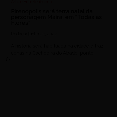
Arte e Entretenimento
Pirenópolis será terra natal da
personagem Maíra, em “Todas as
Flores”
Redação
junho 24, 2022
A história será habituada na cidade e traz
cenas na Cachoeira do Abade, ponto