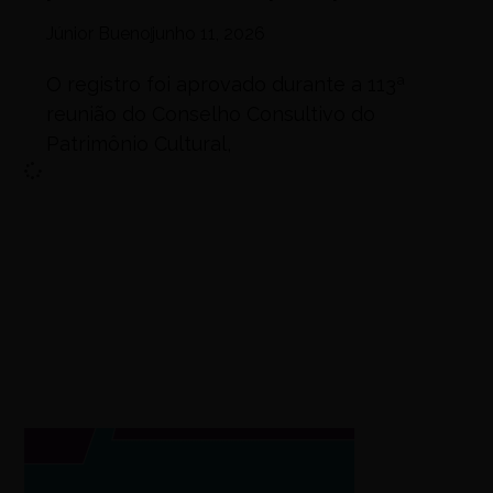
Júnior Bueno
junho 11, 2026
O registro foi aprovado durante a 113ª
reunião do Conselho Consultivo do
Patrimônio Cultural,