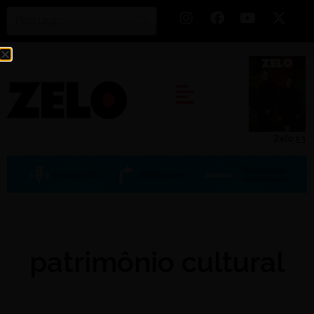
Zelo 53
patrimônio cultural