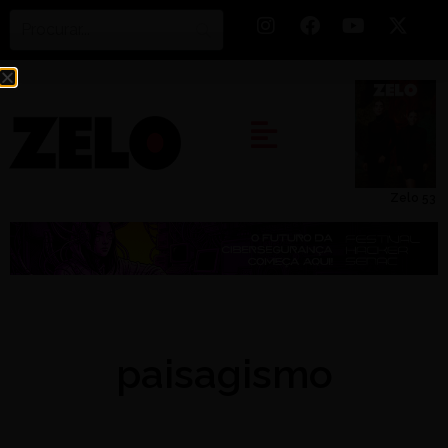
Zelo 53
paisagismo