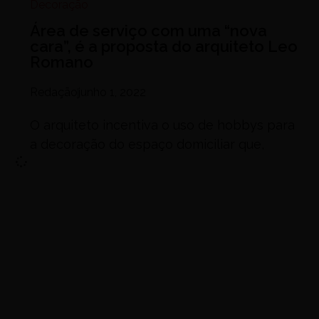
Decoração
Área de serviço com uma “nova
cara”, é a proposta do arquiteto Leo
Romano
Redação
junho 1, 2022
O arquiteto incentiva o uso de hobbys para
a decoração do espaço domiciliar que,