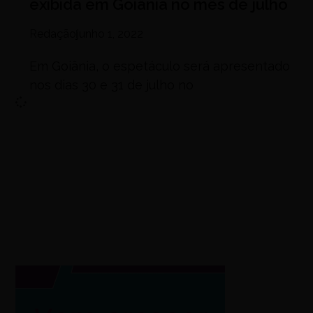
exibida em Goiânia no mês de julho
Redação
junho 1, 2022
Em Goiânia, o espetáculo será apresentado
nos dias 30 e 31 de julho no