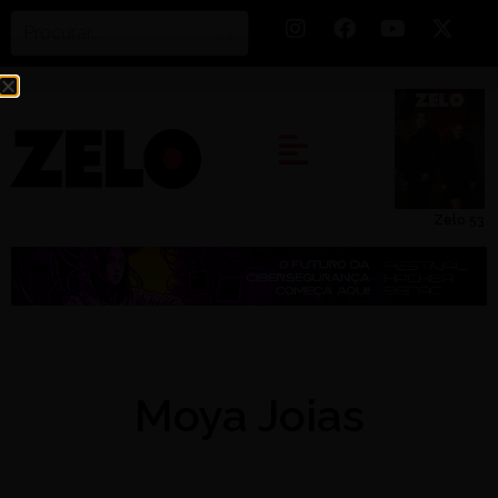
Zelo 53
Moya Joias