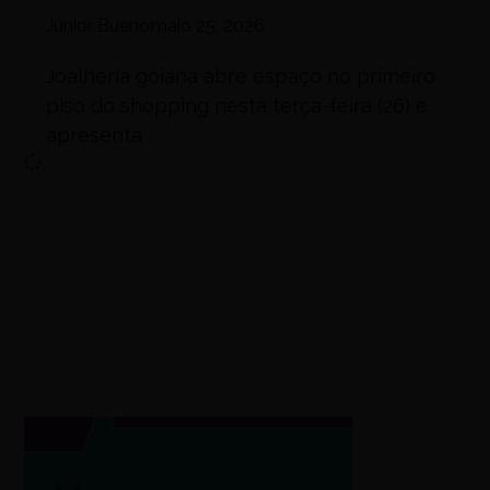
Júnior Bueno
maio 25, 2026
Joalheria goiana abre espaço no primeiro
piso do shopping nesta terça-feira (26) e
apresenta