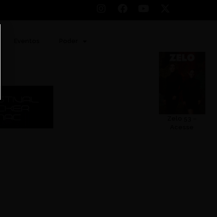
Eventos
Poder
Zelo 53 –
Acesse