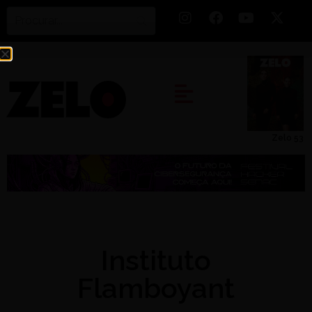
Zelo 53
Instituto
Flamboyant