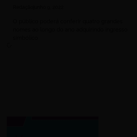
Redação
junho 9, 2022
O público poderá conferir quatro grandes
nomes ao longo do ano adquirindo ingresso
simbólico