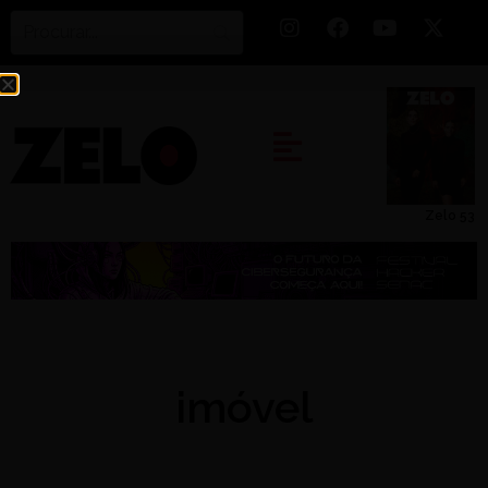
Zelo 53
imóvel