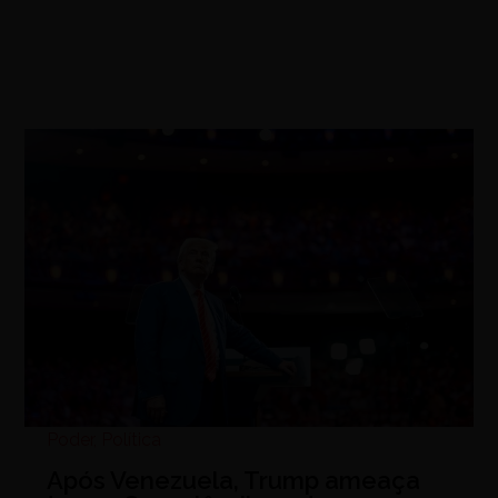
Poder
,
Política
Após Venezuela, Trump ameaça