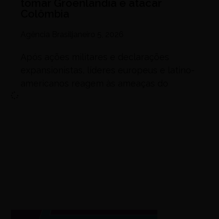
tomar Groenlândia e atacar
Colômbia
Agência Brasil
janeiro 5, 2026
Após ações militares e declarações
expansionistas, líderes europeus e latino-
americanos reagem às ameaças do