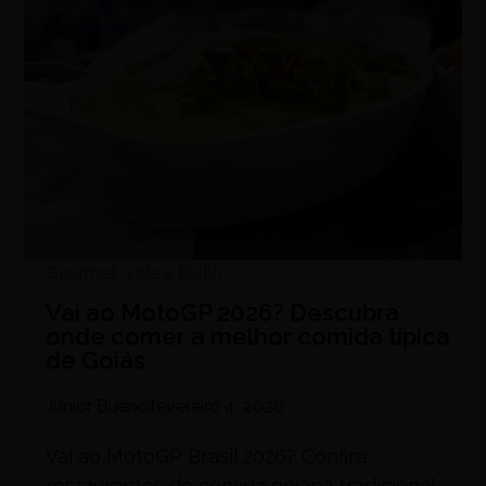
Gourmet
,
Vida e Estilo
Vai ao MotoGP 2026? Descubra
onde comer a melhor comida típica
de Goiás
Júnior Bueno
fevereiro 4, 2026
Vai ao MotoGP Brasil 2026? Confira
restaurantes de comida goiana tradicional