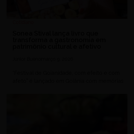
Cotidiano
Sonea Stival lança livro que
transforma a gastronomia em
patrimônio cultural e afetivo
Júnior Bueno
março 9, 2026
“Festival de Goianidade, com efeito e com
afeto” é lançado em Goiânia com memórias