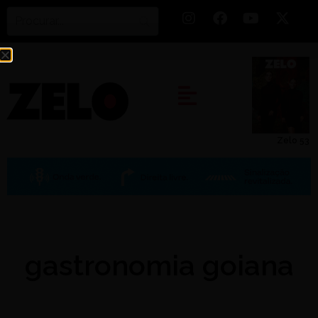
Zelo 53
gastronomia goiana