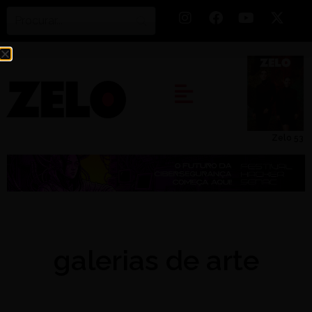
Zelo 53
galerias de arte