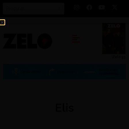
Zelo 53
Elis