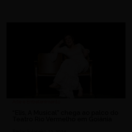
Arte e Entretenimento
“Elis, A Musical” chega ao palco do
Teatro Rio Vermelho em Goiânia
Redação
janeiro 23, 2024